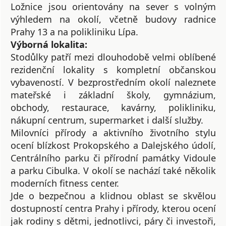
Ložnice jsou orientovány na sever s volným
výhledem na okolí, včetně budovy radnice
Prahy 13 a na polikliniku Lípa.
Výborná lokalita:
Stodůlky patří mezi dlouhodobě velmi oblíbené
rezidenční lokality s kompletní občanskou
vybaveností. V bezprostředním okolí naleznete
mateřské i základní školy, gymnázium,
obchody, restaurace, kavárny, polikliniku,
nákupní centrum, supermarket i další služby.
Milovníci přírody a aktivního životního stylu
ocení blízkost Prokopského a Dalejského údolí,
Centrálního parku či přírodní památky Vidoule
a parku Cibulka. V okolí se nachází také několik
moderních fitness center.
Jde o bezpečnou a klidnou oblast se skvělou
dostupností centra Prahy i přírody, kterou ocení
jak rodiny s dětmi, jednotlivci, páry či investoři,