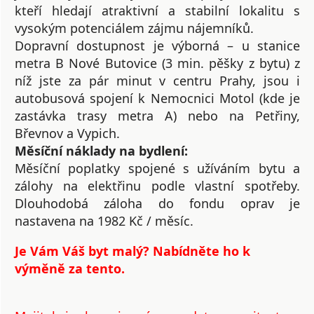
kteří hledají atraktivní a stabilní lokalitu s
vysokým potenciálem zájmu nájemníků.
Dopravní dostupnost je výborná – u stanice
metra B Nové Butovice (3 min. pěšky z bytu) z
níž jste za pár minut v centru Prahy, jsou i
autobusová spojení k Nemocnici Motol (kde je
zastávka trasy metra A) nebo na Petřiny,
Břevnov a Vypich.
Měsíční náklady na bydlení:
Měsíční poplatky spojené s užíváním bytu a
zálohy na elektřinu podle vlastní spotřeby.
Dlouhodobá záloha do fondu oprav je
nastavena na 1982 Kč / měsíc.
Je Vám Váš byt malý? Nabídněte ho k
výměně za tento.