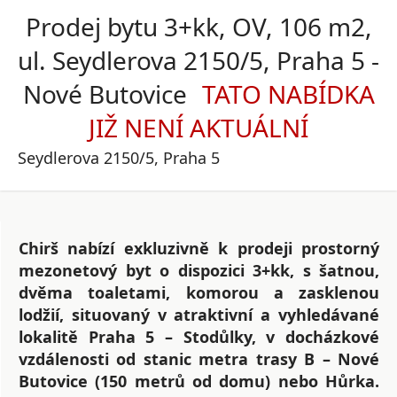
Prodej bytu 3+kk, OV, 106 m2,
ul. Seydlerova 2150/5, Praha 5 -
Nové Butovice
Seydlerova 2150/5, Praha 5
Chirš nabízí exkluzivně k prodeji prostorný
mezonetový byt o dispozici 3+kk, s šatnou,
dvěma toaletami, komorou a zasklenou
lodžií, situovaný v atraktivní a vyhledávané
lokalitě Praha 5 – Stodůlky, v docházkové
vzdálenosti od stanic metra trasy B – Nové
Butovice (150 metrů od domu) nebo Hůrka.