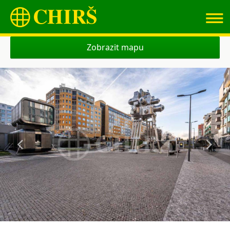
≡
Zobrazit mapu