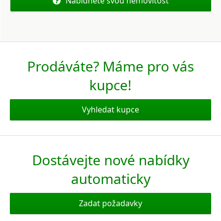
Nabídněte svou nemovitost
Prodáváte? Máme pro vás
kupce!
Vyhledat kupce
Dostávejte nové nabídky
automaticky
Zadat požadavky