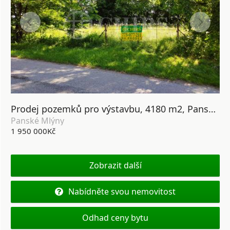
Prodej pozemků pro výstavbu, 4180 m2, Panské Mlýny, Černovice u Pelhřimova.
Panské Mlýny
1 950 000Kč
Zobrazit další
Nabídněte svou nemovitost
Odhad ceny bytu