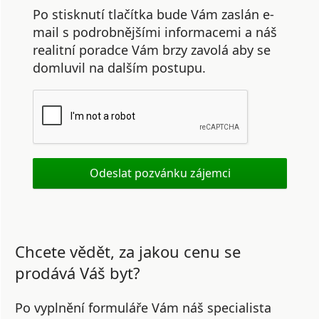
Po stisknutí tlačítka bude Vám zaslán e-
mail s podrobnějšími informacemi a náš
realitní poradce Vám brzy zavolá aby se
domluvil na dalším postupu.
Chcete vědět, za jakou cenu se
prodává Váš byt?
Po vyplnění formuláře Vám náš specialista