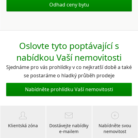
Odhad ceny bytu
Oslovte tyto poptávající s
nabídkou Vaší nemovitosti
Sjednáme pro vás prohlídky v co nejkratší době a také
se postaráme o hladký průběh prodeje
Nabídněte prohlídku Vaší nemovitosti
Klientská zóna
Dostávejte nabídky
Nabídněte svou
e-mailem
nemovitost