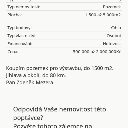
Typ nemovitosti:
Pozemek
Plocha:
1 500 až 5 000m2
Typ budovy:
Cihla
Typ vlastnictví:
Osobní
Financování:
Hotovost
Cena:
500 000 až 2 000 000Kč
Koupím pozemek pro výstavbu, do 1500 m2.
Jihlava a okolí, do 80 km.
Pan Zdeněk Mezera.
Odpovídá Vaše nemovitost této
poptávce?
Pozvěte tohoto zájemce na