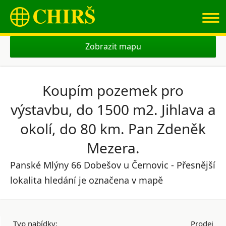
≡
Zobrazit mapu
Koupím pozemek pro
výstavbu, do 1500 m2. Jihlava a
okolí, do 80 km. Pan Zdeněk
Mezera.
Panské Mlýny 66 Dobešov u Černovic - Přesnější
lokalita hledání je označena v mapě
Typ nabídky:
Prodej