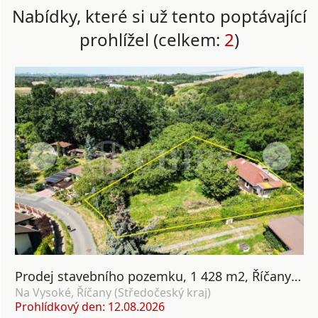
Nabídky, které si už tento poptávající
prohlížel (celkem:
2
)
Prodej stavebního pozemku, 1 428 m2, Říčany u Prahy
Na Vysoké, Říčany (Středočeský kraj)
Prohlídkový den: 12.08.2026