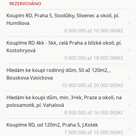
REZERVOVÁNO
Koupím RD, Praha 5, Stodůlky, Slivenec a okolí, pí.
Humiliova
8 000 000 až 16 000 000Kč
Koupíme RD 4kk - 5kk, celá Praha a blízké okolí, pí.
Kostohryová
9 000 000 až 18 000 000Kč
Hledám ke koupi rodinný dům, 50 až 120m2, ,
Bouskova Vasickova
10 000 000 až 20 000 000Kč
Hledám ke koupi dům, min. 3+kk, Praze a okolí, na
polosamotě, pí. Vahalová
8 000 000 až 16 000 000Kč
Koupíme RD, od 120m2, Praha 5, J.Kotek
7 500 000 až 15 000 000Kč