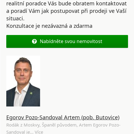
realitní poradce Vás bude obratem kontaktovat
a poradí Vám jak postupovat při prodeji ve Vaší
situaci.
Konzultace je nezávazná a zdarma
Nabídněte svou nemovitost
Egorov Pozo-Sandoval Artem (pob. Butovice)
Rodák z Moskvy, Španěl původem, Artem Egorov Pozo-
Sandoval je...
Více