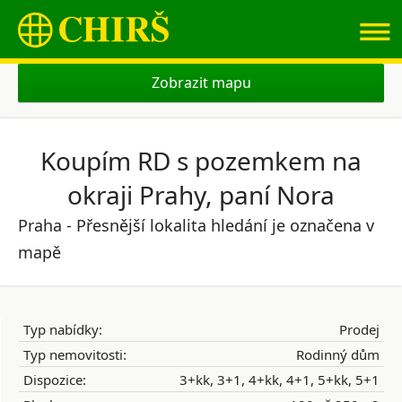
≡
Zobrazit mapu
Koupím RD s pozemkem na
okraji Prahy, paní Nora
Praha - Přesnější lokalita hledání je označena v
mapě
Typ nabídky:
Prodej
Typ nemovitosti:
Rodinný dům
Dispozice:
3+kk, 3+1, 4+kk, 4+1, 5+kk, 5+1