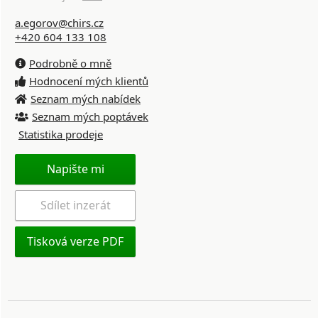
a.egorov@chirs.cz
+420 604 133 108
Podrobně o mně
Hodnocení mých klientů
Seznam mých nabídek
Seznam mých poptávek
Statistika prodeje
Napište mi
Sdílet inzerát
Tisková verze PDF