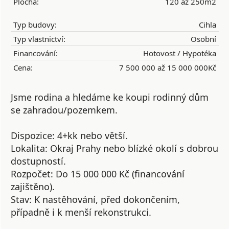
Plocha:
120 až 250m2
Typ budovy:
Cihla
Typ vlastnictví:
Osobní
Financování:
Hotovost / Hypotéka
Cena:
7 500 000 až 15 000 000Kč
Jsme rodina a hledáme ke koupi rodinný dům
se zahradou/pozemkem.
Dispozice: 4+kk nebo větší.
Lokalita: Okraj Prahy nebo blízké okolí s dobrou
dostupností.
Rozpočet: Do 15 000 000 Kč (financování
zajištěno).
Stav: K nastěhování, před dokončením,
případně i k menší rekonstrukci.