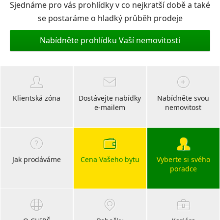
Sjednáme pro vás prohlídky v co nejkratší době a také
se postaráme o hladký průběh prodeje
Nabídněte prohlídku Vaší nemovitosti
Klientská zóna
Dostávejte nabídky
Nabídněte svou
e-mailem
nemovitost
Jak prodáváme
Cena Vašeho bytu
Vyberte si svého
poradce