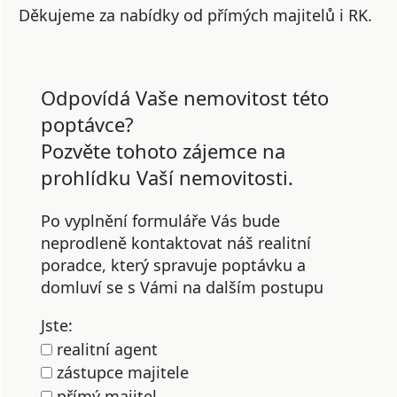
Děkujeme za nabídky od přímých majitelů i RK.
Odpovídá Vaše nemovitost této
poptávce?
Pozvěte tohoto zájemce na
prohlídku Vaší nemovitosti.
Po vyplnění formuláře Vás bude
neprodleně kontaktovat náš realitní
poradce, který spravuje poptávku a
domluví se s Vámi na dalším postupu
Jste:
realitní agent
zástupce majitele
přímý majitel