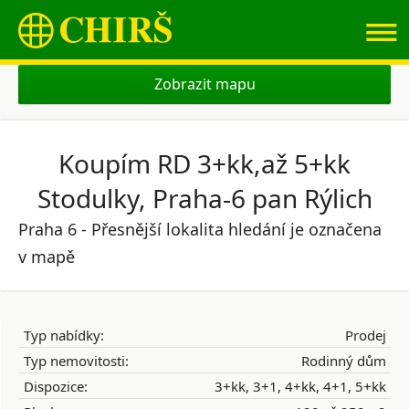
≡
Zobrazit mapu
Koupím RD 3+kk,až 5+kk
Stodulky, Praha-6 pan Rýlich
Praha 6 - Přesnější lokalita hledání je označena
v mapě
Typ nabídky:
Prodej
Typ nemovitosti:
Rodinný dům
Dispozice:
3+kk, 3+1, 4+kk, 4+1, 5+kk