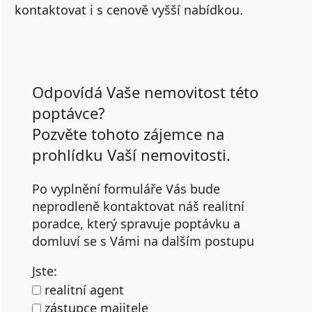
kontaktovat i s cenově vyšší nabídkou.
Odpovídá Vaše nemovitost této
poptávce?
Pozvěte tohoto zájemce na
prohlídku Vaší nemovitosti.
Po vyplnění formuláře Vás bude
neprodleně kontaktovat náš realitní
poradce, který spravuje poptávku a
domluví se s Vámi na dalším postupu
Jste:
realitní agent
zástupce majitele