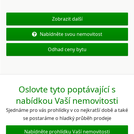
Zobrazit další
Nabídněte svou nemovitost
Odhad ceny bytu
Oslovte tyto poptávající s
nabídkou Vaší nemovitosti
Sjednáme pro vás prohlídky v co nejkratší době a také
se postaráme o hladký průběh prodeje
Nabídněte prohlídku Vaší nemovitosti