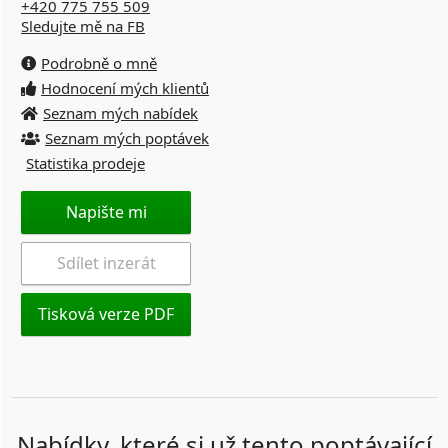
+420 775 755 509
Sledujte mě na FB
Podrobně o mně
Hodnocení mých klientů
Seznam mých nabídek
Seznam mých poptávek
Statistika prodeje
Napište mi
Sdílet inzerát
Tisková verze PDF
Nabídky, které si už tento poptávající