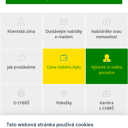
Klientská zóna
Dostávejte nabídky
Nabídněte svou
e-mailem
nemovitost
Jak prodáváme
Cena Vašeho bytu
Vyberte si svého
poradce
O CHIRŠ
Pobočky
Kariéra
s CHIRŠ
Tato webová stránka používá cookies