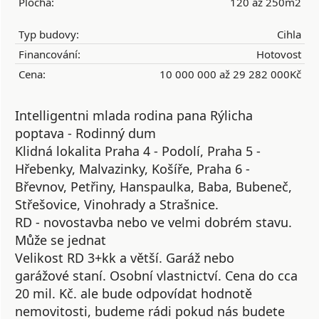
Plocha:
120 až 250m2
Typ budovy:
Cihla
Financování:
Hotovost
Cena:
10 000 000 až 29 282 000Kč
Intelligentni mlada rodina pana Rýlicha
poptava - Rodinný dum
Klidná lokalita Praha 4 - Podolí, Praha 5 -
Hřebenky, Malvazinky, Košíře, Praha 6 -
Břevnov, Petřiny, Hanspaulka, Baba, Bubeneč,
Střešovice, Vinohrady a Strašnice.
RD - novostavba nebo ve velmi dobrém stavu.
Může se jednat
Velikost RD 3+kk a větší. Garáž nebo
garážové staní. Osobní vlastnictví. Cena do cca
20 mil. Kč. ale bude odpovídat hodnotě
nemovitosti, budeme rádi pokud nás budete