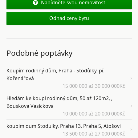
Nabídněte svou nemovitost
Odhad ceny bytu
Podobné poptávky
Koupím rodinný dům, Praha - Stodůlky, pí.
Kořenářová
15 000 000 až 30 000 000Kč
Hledám ke koupi rodinný dům, 50 až 120m2, ,
Bouskova Vasickova
10 000 000 až 20 000 000Kč
koupim dum Stodulky, Praha 13, Praha 5, Atošovi
13 500 000 až 27 000 000Kč