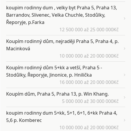
koupim rodinny dum , velky byt Praha 5, Praha 13,
Barrandov, Slivenec, Velka Chuchle, Stodůlky,
Řeporyje, p.Farka
12 500 000 až 25 000 000Kč
Koupím rodinný dům, nejraději Praha 5, Praha 4, p.
Macinková
10 000 000 až 20 000 000Kč
Koupím rodinný dům 5+kk a vetší, Praha 5 -
Stodůlky, Řeporyje, Jinonice, p. Hnilička
16 000 000 až 20 000 000Kč
Koupím dům, Praha 5, Praha 13, p. Win Khang.
5 000 000 až 30 000 000Kč
koupim rodinny dum 5+kk, 5+1, 6+1, 6+kk Praha 4,
5,6 p. Komberec
10 000 000 až 20 000 000Kč