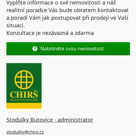
Vyplňte informace o své nemovitosti a náš
realitní poradce Vás bude obratem kontaktovat
a poradí Vám jak postupovat při prodeji ve Vaší
situaci.
Konzultace je nezávazná a zdarma
Nabídněte svou nemovitost
Stodulky Butovice - administrator
stodulky@chirs.cz