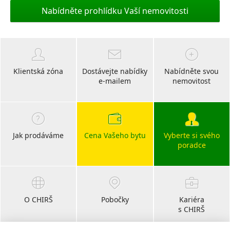
Nabídněte prohlídku Vaší nemovitosti
Klientská zóna
Dostávejte nabídky
Nabídněte svou
e-mailem
nemovitost
Jak prodáváme
Cena Vašeho bytu
Vyberte si svého
poradce
O CHIRŠ
Pobočky
Kariéra
s CHIRŠ