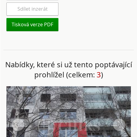
Sdílet inzerát
Tisková verze PDF
Nabídky, které si už tento poptávající
prohlížel (celkem:
3
)