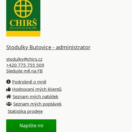
Stodulky Butovice - administrator
stodulky@chirs.cz
+420 775 755 509
Sledujte mě na FB
Podrobně o mně
Hodnocení mých klientů
Seznam mých nabídek
Seznam mých poptávek
Statistika prodeje
Napište mi