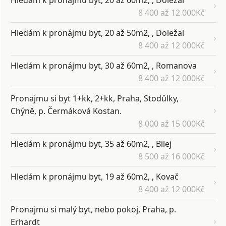
Hledám k pronájmu byt, 20 až 60m2, , Doležal
8 400 až 12 000Kč
Hledám k pronájmu byt, 20 až 50m2, , Doležal
8 400 až 12 000Kč
Hledám k pronájmu byt, 30 až 60m2, , Romanova
8 400 až 12 000Kč
Pronajmu si byt 1+kk, 2+kk, Praha, Stodůlky,
Chýně, p. Čermáková Kostan.
8 000 až 15 000Kč
Hledám k pronájmu byt, 35 až 60m2, , Bilej
8 500 až 16 000Kč
Hledám k pronájmu byt, 19 až 60m2, , Kovač
8 400 až 12 000Kč
Pronajmu si malý byt, nebo pokoj, Praha, p.
Erhardt