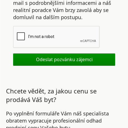
mail s podrobnějšími informacemi a náš
realitní poradce Vám brzy zavolá aby se
domluvil na dalším postupu.
Chcete vědět, za jakou cenu se
prodává Váš byt?
Po vyplnění formuláře Vám náš specialista
obratem vypracuje profesionální odhad
prodejní ceny Vašeho bytu.