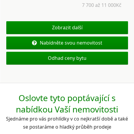
7 700 až 11 000Kč
Zobrazit další
Nabídněte svou nemovitost
Odhad ceny bytu
Oslovte tyto poptávající s
nabídkou Vaší nemovitosti
Sjednáme pro vás prohlídky v co nejkratší době a také
se postaráme o hladký průběh prodeje