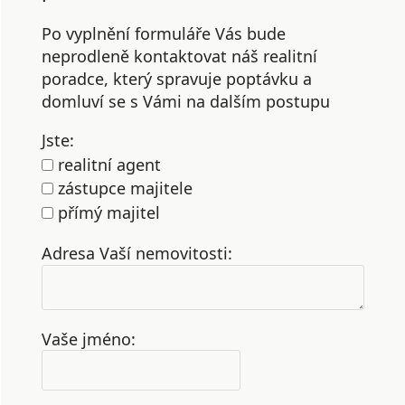
Po vyplnění formuláře Vás bude
neprodleně kontaktovat náš realitní
poradce, který spravuje poptávku a
domluví se s Vámi na dalším postupu
Jste:
realitní agent
zástupce majitele
přímý majitel
Adresa Vaší nemovitosti:
Vaše jméno: