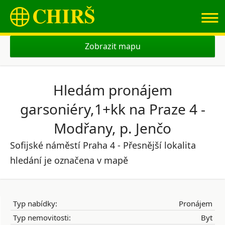
≡
Zobrazit mapu
Hledám pronájem
garsoniéry,1+kk na Praze 4 -
Modřany, p. Jenčo
Sofijské náměstí Praha 4 - Přesnější lokalita
hledání je označena v mapě
Typ nabídky:
Pronájem
Typ nemovitosti:
Byt