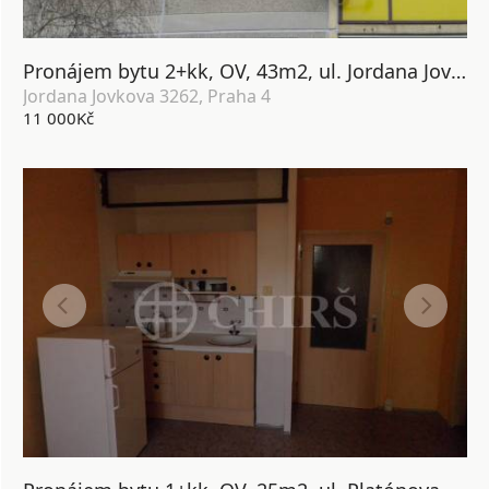
Pronájem bytu 2+kk, OV, 43m2, ul. Jordana Jovkova 3262, P-4 Modrany
Jordana Jovkova 3262, Praha 4
11 000Kč