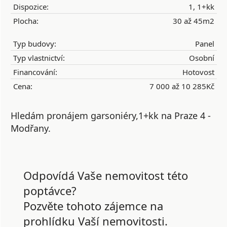
Dispozice:
1, 1+kk
Plocha:
30 až 45m2
Typ budovy:
Panel
Typ vlastnictví:
Osobní
Financování:
Hotovost
Cena:
7 000 až 10 285Kč
Hledám pronájem garsoniéry,1+kk na Praze 4 -
Modřany.
Odpovídá Vaše nemovitost této
poptávce?
Pozvěte tohoto zájemce na
prohlídku Vaší nemovitosti.