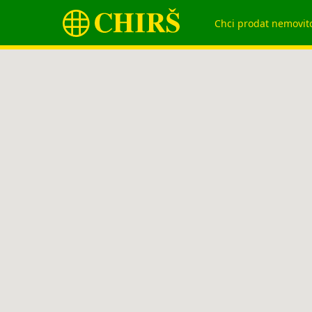
Chci prodat nemovit