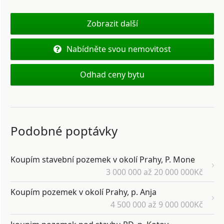
Zobrazit další
Nabídněte svou nemovitost
Odhad ceny bytu
Podobné poptávky
Koupím stavební pozemek v okolí Prahy, P. Mone
3 000 000 až 20 000 000Kč
Koupím pozemek v okolí Prahy, p. Anja
4 500 000 až 9 000 000Kč