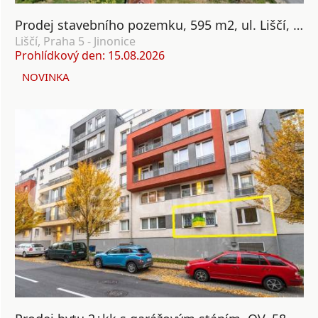
Prodej stavebního pozemku, 595 m2, ul. Liščí, Nová Ves, Praha 5
Liščí, Praha 5 - Jinonice
Prohlídkový den: 15.08.2026
NOVINKA