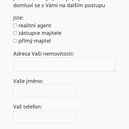
domluví se s Vámi na dalším postupu
Jste:
realitní agent
zástupce majitele
přímý majitel
Adresa Vaší nemovitosti:
Vaše jméno:
Vaš telefon: