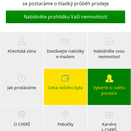
se postaráme o hladký průběh prodeje
Nabídněte prohlídku Vaší nemovitosti
Klientská zóna
Dostávejte nabídky
Nabídněte svou
e-mailem
nemovitost
Jak prodáváme
Cena Vašeho bytu
Vyberte si svého
poradce
O CHIRŠ
Pobočky
Kariéra
s CHIRŠ