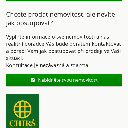
Chcete prodat nemovitost, ale nevíte
jak postupovat?
Vyplňte informace o své nemovitosti a náš
realitní poradce Vás bude obratem kontaktovat
a poradí Vám jak postupovat při prodeji ve Vaší
situaci.
Konzultace je nezávazná a zdarma
Nabídněte svou nemovitost