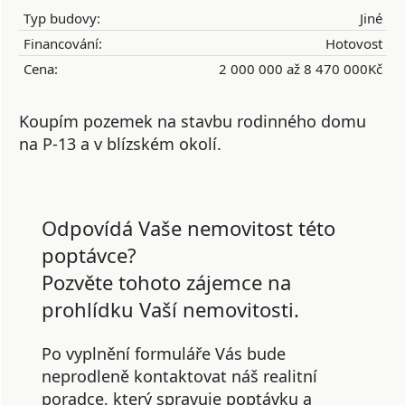
Typ budovy:
Jiné
Financování:
Hotovost
Cena:
2 000 000 až 8 470 000Kč
Koupím pozemek na stavbu rodinného domu
na P-13 a v blízském okolí.
Odpovídá Vaše nemovitost této
poptávce?
Pozvěte tohoto zájemce na
prohlídku Vaší nemovitosti.
Po vyplnění formuláře Vás bude
neprodleně kontaktovat náš realitní
poradce, který spravuje poptávku a