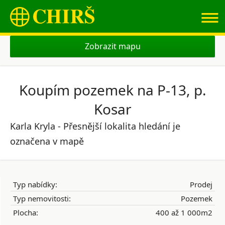
≡
Zobrazit mapu
Koupím pozemek na P-13, p.
Kosar
Karla Kryla - Přesnější lokalita hledání je
označena v mapě
Typ nabídky:
Prodej
Typ nemovitosti:
Pozemek
Plocha:
400 až 1 000m2