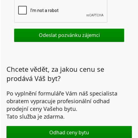
Chcete vědět, za jakou cenu se
prodává Váš byt?
Po vyplnění formuláře Vám náš specialista
obratem vypracuje profesionální odhad
prodejní ceny Vašeho bytu.
Tato služba je zdarma.
Odhad ceny bytu