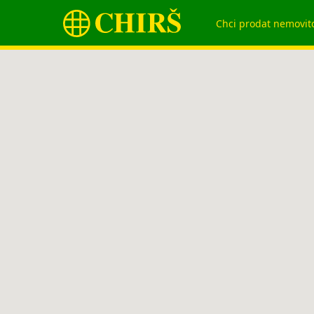
Chci prodat nemovit