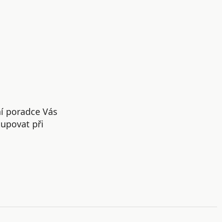
ní poradce Vás
upovat při