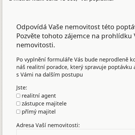
Odpovídá Vaše nemovitost této poptá
Pozvěte tohoto zájemce na prohlídku 
nemovitosti.
Po vyplnění formuláře Vás bude neprodleně k
náš realitní poradce, který spravuje poptávku
s Vámi na dalším postupu
Jste:
realitní agent
zástupce majitele
přímý majitel
Adresa Vaší nemovitosti: