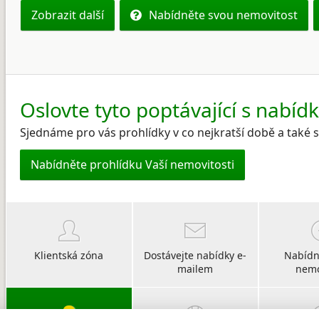
Zobrazit další
Nabídněte svou nemovitost
Oslovte tyto poptávající s nabíd
Sjednáme pro vás prohlídky v co nejkratší době a také
Nabídněte prohlídku Vaší nemovitosti
Klientská zóna
Dostávejte nabídky e-
Nabídn
mailem
nemo