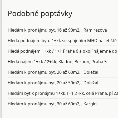
Podobné poptávky
Hledám k pronájmu byt, 16 až 90m2, , Ramirezová
Hledá podnájem bytu 1+kk se spojením MHD na letiště
Hledá podnájem 1+kk / 1+1 Praha 6 a okolí nájemné do
Hledá nájem 1+kk / 2+kk, Kladno, Beroun, Praha 5
Hledám k pronájmu byt, 20 až 60m2, , Doležal
Hledám k pronájmu byt, 20 až 50m2, , Doležal
Hledám byt k pronájmu 1+kk,1+1,2+kk, celá Praha, pí Z
Hledám k pronájmu byt, 30 až 60m2, , Kargin