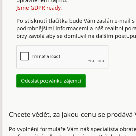
oprávněném zájmu.
Jsme GDPR ready.
Po stisknutí tlačítka bude Vám zaslán e-mail s
podrobnějšími informacemi a náš realitní po
brzy zavolá aby se domluvil na dalším postupu
Chcete vědět, za jakou cenu se prodává 
Po vyplnění formuláře Vám náš specialista obrat