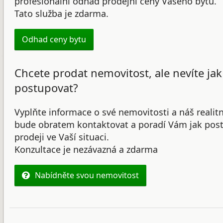
profesionální odhad prodejní ceny Vašeho bytu.
Tato služba je zdarma.
Odhad ceny bytu
Chcete prodat nemovitost, ale nevíte jak
postupovat?
Vyplňte informace o své nemovitosti a náš realit
bude obratem kontaktovat a poradí Vám jak post
prodeji ve Vaší situaci.
Konzultace je nezávazná a zdarma
Nabídněte svou nemovitost