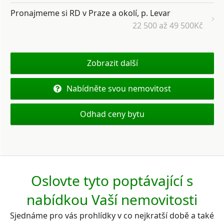
Pronajmeme si RD v Praze a okolí, p. Levar
22 500 až 49 500Kč
Zobrazit další
Nabídněte svou nemovitost
Odhad ceny bytu
Oslovte tyto poptávající s
nabídkou Vaší nemovitosti
Sjednáme pro vás prohlídky v co nejkratší době a také