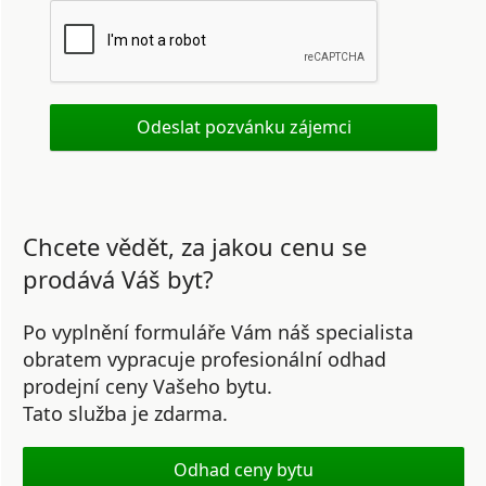
Chcete vědět, za jakou cenu se
prodává Váš byt?
Po vyplnění formuláře Vám náš specialista
obratem vypracuje profesionální odhad
prodejní ceny Vašeho bytu.
Tato služba je zdarma.
Odhad ceny bytu