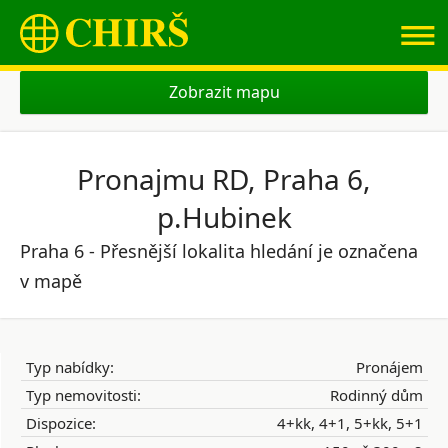
≡
Zobrazit mapu
Pronajmu RD, Praha 6,
p.Hubinek
Praha 6 - Přesnější lokalita hledání je označena
v mapě
Typ nabídky:
Pronájem
Typ nemovitosti:
Rodinný dům
Dispozice:
4+kk, 4+1, 5+kk, 5+1