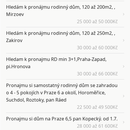
Hledám k pronájmu rodinný dům, 120 až 200m2, ,
Mirzoev
25 000 až 50 000Kč
Hledám k pronájmu rodinný dům, 120 až 250m2, ,
Zakirov
30 000 až 60 000Kč
Hledam k pronajmu RD min 3+1,Praha-Zapad,
pi.Hronova
30 000 až 66 000Kč
Pronajmu si samostatný rodinný dům se zahradou
o 4 - 5 pokojích v Praze 6 a okolí, Horoměřice,
Suchdol, Roztoky, pan Ráed
22 500 až 49 500Kč
Pronajmu si dům na Praze 6,5 pan Kopecký. od 1.7.
28 000 až 61 600Kč