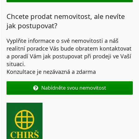
Chcete prodat nemovitost, ale nevíte
jak postupovat?
Vyplňte informace o své nemovitosti a náš
realitní poradce Vás bude obratem kontaktovat
a poradí Vám jak postupovat při prodeji ve Vaší
situaci.
Konzultace je nezávazná a zdarma
Nabídněte svou nemovitost