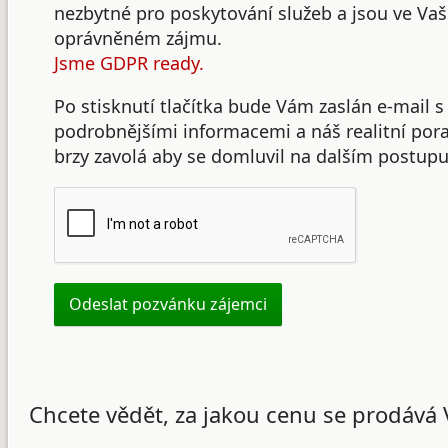
nezbytné pro poskytování služeb a jsou ve Va
oprávněném zájmu.
Jsme GDPR ready.
Po stisknutí tlačítka bude Vám zaslán e-mail s
podrobnějšími informacemi a náš realitní po
brzy zavolá aby se domluvil na dalším postupu
Chcete vědět, za jakou cenu se prodává 