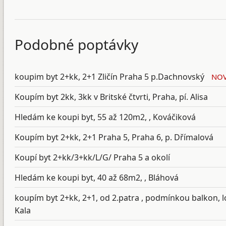
Podobné poptávky
koupim byt 2+kk, 2+1 Zličín Praha 5 p.Dachnovský
NOV
Koupím byt 2kk, 3kk v Britské čtvrti, Praha, pí. Alisa
Hledám ke koupi byt, 55 až 120m2, , Kováčiková
Koupím byt 2+kk, 2+1 Praha 5, Praha 6, p. Dřímalová
Koupí byt 2+kk/3+kk/L/G/ Praha 5 a okolí
Hledám ke koupi byt, 40 až 68m2, , Bláhová
koupím byt 2+kk, 2+1, od 2.patra , podmínkou balkon, lod
Kala