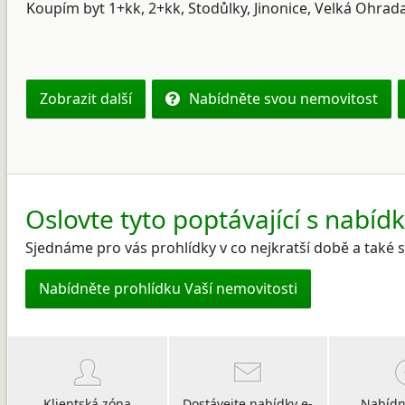
Koupím byt 1+kk, 2+kk, Stodůlky, Jinonice, Velká Ohrada
Zobrazit další
Nabídněte svou nemovitost
Oslovte tyto poptávající s nabíd
Sjednáme pro vás prohlídky v co nejkratší době a také
Nabídněte prohlídku Vaší nemovitosti
Klientská zóna
Dostávejte nabídky e-
Nabídn