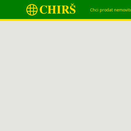
Chci prodat nemovit