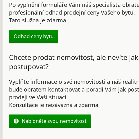
Po vyplnění formuláře Vám náš specialista obrat
profesionální odhad prodejní ceny Vašeho bytu.
Tato služba je zdarma.
Odhad ceny bytu
Chcete prodat nemovitost, ale nevíte jak
postupovat?
Vyplňte informace o své nemovitosti a náš realit
bude obratem kontaktovat a poradí Vám jak post
prodeji ve Vaší situaci.
Konzultace je nezávazná a zdarma
Nabídněte svou nemovitost