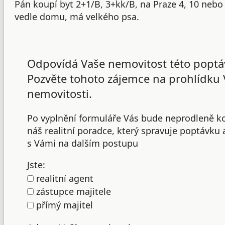
Pán koupí byt 2+1/B, 3+kk/B, na Praze 4, 10 nebo
vedle domu, má velkého psa.
Odpovídá Vaše nemovitost této poptá
Pozvěte tohoto zájemce na prohlídku 
nemovitosti.
Po vyplnění formuláře Vás bude neprodleně k
náš realitní poradce, který spravuje poptávku
s Vámi na dalším postupu
Jste:
realitní agent
zástupce majitele
přímý majitel