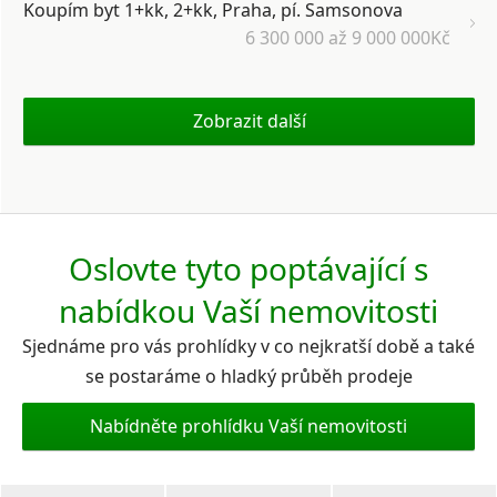
Koupím byt 1+kk, 2+kk, Praha, pí. Samsonova
6 300 000 až 9 000 000Kč
Zobrazit další
Oslovte tyto poptávající s
nabídkou Vaší nemovitosti
Sjednáme pro vás prohlídky v co nejkratší době a také
se postaráme o hladký průběh prodeje
Nabídněte prohlídku Vaší nemovitosti