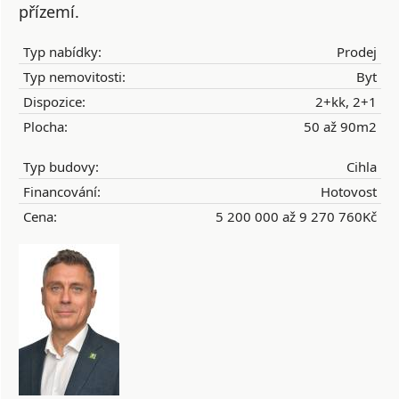
přízemí.
Typ nabídky:
Prodej
Typ nemovitosti:
Byt
Dispozice:
2+kk, 2+1
Plocha:
50 až 90m2
Typ budovy:
Cihla
Financování:
Hotovost
Cena:
5 200 000 až 9 270 760Kč