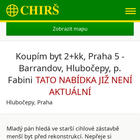
≡
Zobrazit mapu
Koupím byt 2+kk, Praha 5 -
Barrandov, Hlubočepy, p.
Fabini
Hlubočepy, Praha
Mladý pán hledá ve starší cihlové zástavbě
menší byt před rekonstrukcí. Nepřeje si