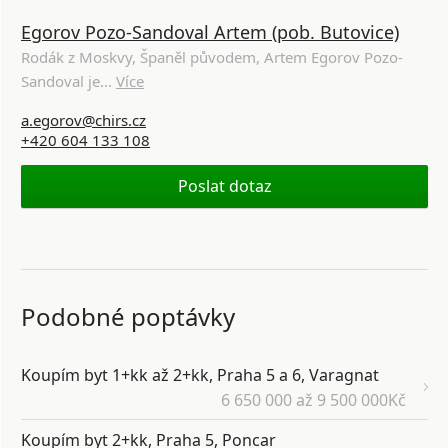
Egorov Pozo-Sandoval Artem (pob. Butovice)
Rodák z Moskvy, Španěl původem, Artem Egorov Pozo-
Sandoval je...
Více
a.egorov@chirs.cz
+420 604 133 108
Poslat dotaz
Podobné poptávky
Koupím byt 1+kk až 2+kk, Praha 5 a 6, Varagnat
6 650 000 až 9 500 000Kč
Koupím byt 2+kk, Praha 5, Poncar