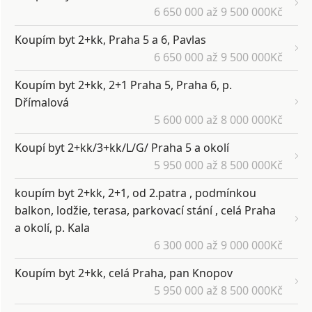
6 650 000 až 9 500 000Kč
Koupím byt 2+kk, Praha 5 a 6, Pavlas
6 650 000 až 9 500 000Kč
Koupím byt 2+kk, 2+1 Praha 5, Praha 6, p.
Dřímalová
5 600 000 až 8 000 000Kč
Koupí byt 2+kk/3+kk/L/G/ Praha 5 a okolí
5 950 000 až 8 500 000Kč
koupím byt 2+kk, 2+1, od 2.patra , podmínkou
balkon, lodžie, terasa, parkovací stání , celá Praha
a okolí, p. Kala
6 300 000 až 9 000 000Kč
Koupím byt 2+kk, celá Praha, pan Knopov
5 950 000 až 8 500 000Kč