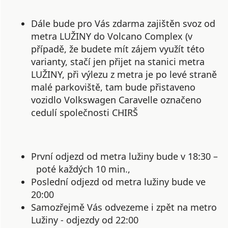
Dále bude pro Vás zdarma zajištěn svoz od
metra LUŽINY do Volcano Complex (v
případě, že budete mít zájem využít této
varianty, stačí jen přijet na stanici metra
LUŽINY, při výlezu z metra je po levé straně
malé parkoviště, tam bude přistaveno
vozidlo Volkswagen Caravelle označeno
cedulí společnosti CHIRŠ
První odjezd od metra lužiny bude v
18:30
–
poté každých 10 min.,
Poslední odjezd od metra lužiny bude ve
20:00
Samozřejmě Vás odvezeme i zpět na metro
Lužiny - odjezdy od 22:00