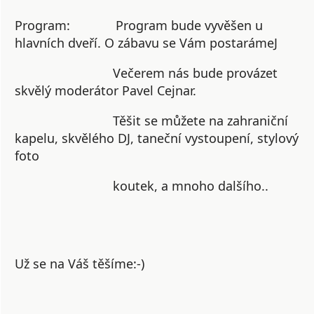
Program:
Program bude vyvěšen u
hlavních dveří. O zábavu se Vám postarámeJ
Večerem nás bude provázet
skvělý moderátor Pavel Cejnar.
Těšit se můžete na zahraniční
kapelu, skvělého DJ, taneční vystoupení, stylový
foto
koutek, a mnoho dalšího..
Už se na Váš těšíme:-)