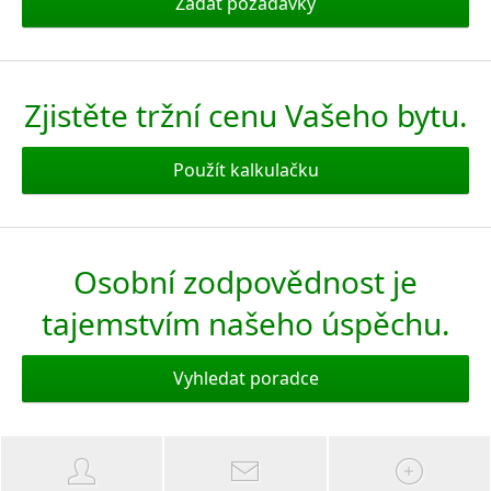
Zadat požadavky
Zjistěte tržní cenu Vašeho bytu.
Použít kalkulačku
Osobní zodpovědnost je
tajemstvím našeho úspěchu.
Vyhledat poradce