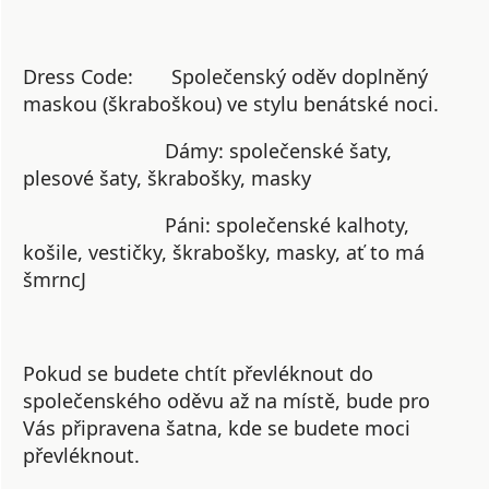
Dress Code:
Společenský oděv doplněný
maskou (škraboškou)
ve stylu benátské noci.
Dámy: společenské šaty,
plesové šaty, škrabošky, masky
Páni: společenské kalhoty,
košile, vestičky, škrabošky, masky, ať to má
šmrncJ
Pokud se budete chtít převléknout do
společenského oděvu až na místě, bude pro
Vás připravena šatna, kde se budete moci
převléknout.