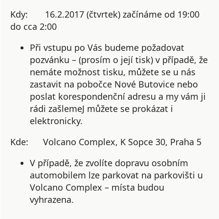
Kdy:
16.2.2017 (čtvrtek)
začínáme od 19:00
do cca 2:00
Při vstupu po Vás budeme požadovat
pozvánku – (prosím o její tisk) v případě, že
nemáte možnost tisku, můžete se u nás
zastavit na pobočce Nové Butovice nebo
poslat korespondenční adresu a my vám ji
rádi zašlemeJ můžete se prokázat i
elektronicky.
Kde:
Volcano Complex, K Sopce 30, Praha 5
V případě, že zvolíte dopravu osobním
automobilem lze parkovat na parkovišti u
Volcano Complex – místa budou
vyhrazena.