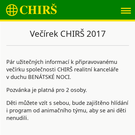
≡
Večírek CHIRŠ 2017
Pár užitečných informací k připravovanému
večírku společnosti CHIRŠ realitní kanceláře
v duchu
BENÁTSKÉ NOCI
.
Pozvánka je platná pro 2 osoby.
Děti můžete vzít s sebou, bude zajištěno hlídání
i program od animačního týmu, aby se ani děti
nenudili.