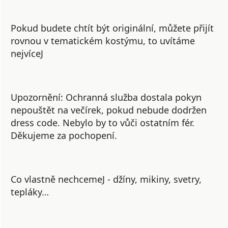
Pokud budete chtít být originální, můžete přijít
rovnou v tematickém kostýmu, to uvítáme
nejvíceJ
Upozornění:
Ochranná služba dostala pokyn
nepouštět na večírek, pokud nebude dodržen
dress code. Nebylo by to vůči ostatním fér.
Děkujeme za pochopení.
Co vlastně nechcemeJ - džíny, mikiny, svetry,
tepláky…