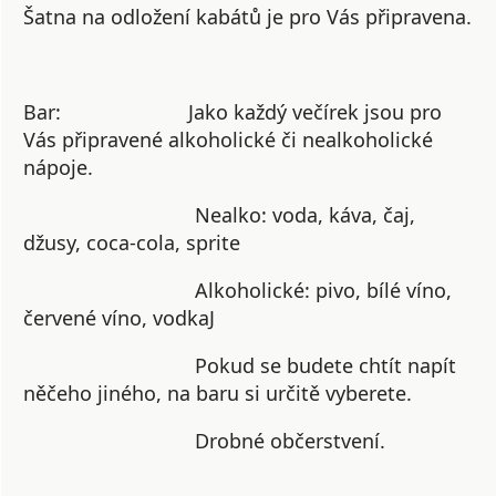
Šatna na odložení kabátů je pro Vás připravena.
Bar:
Jako každý večírek jsou pro
Vás připravené alkoholické či nealkoholické
nápoje.
Nealko: voda, káva, čaj,
džusy, coca-cola, sprite
Alkoholické: pivo, bílé víno,
červené víno, vodkaJ
Pokud se budete chtít napít
něčeho jiného, na baru si určitě vyberete.
Drobné občerstvení.