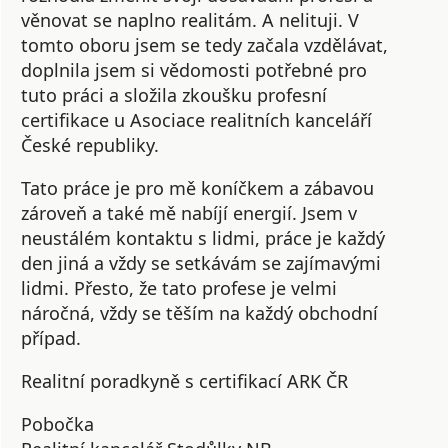
věnovat se naplno realitám. A nelituji. V
tomto oboru jsem se tedy začala vzdělávat,
doplnila jsem si vědomosti potřebné pro
tuto práci a složila zkoušku profesní
certifikace u Asociace realitních kanceláří
České republiky.
Tato práce je pro mě koníčkem a zábavou
zároveň a také mě nabíjí energií. Jsem v
neustálém kontaktu s lidmi, práce je každý
den jiná a vždy se setkávám se zajímavými
lidmi. Přesto, že tato profese je velmi
náročná, vždy se těším na každý obchodní
případ.
Realitní poradkyně s certifikací ARK ČR
Pobočka