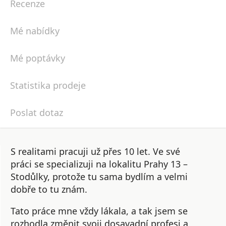
Recenze
Mé nabídky
Mé poptávky
Statistika prodeje
Poslat dotaz
S realitami pracuji už přes 10 let. Ve své
práci se specializuji na lokalitu Prahy 13 –
Stodůlky, protože tu sama bydlím a velmi
dobře to tu znám.
Tato práce mne vždy lákala, a tak jsem se
rozhodla změnit svoji dosavadní profesi a