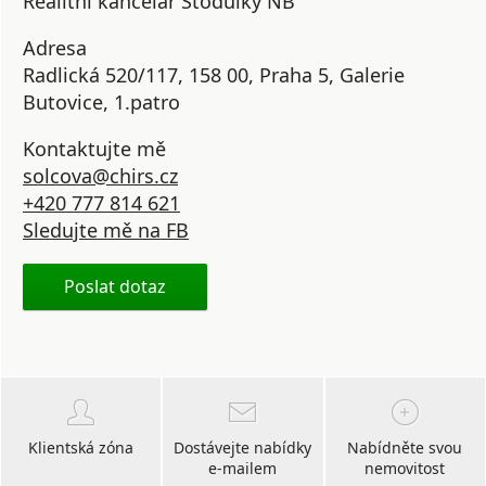
Realitní kancelář Stodůlky NB
Adresa
Radlická 520/117, 158 00, Praha 5, Galerie
Butovice, 1.patro
Kontaktujte mě
solcova@chirs.cz
+420 777 814 621
Sledujte mě na FB
Poslat dotaz
Klientská zóna
Dostávejte nabídky
Nabídněte svou
e-mailem
nemovitost