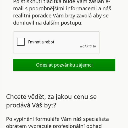
Po stisknutí tlačítka bude Vám zaslán e-
mail s podrobnějšími informacemi a náš
realitní poradce Vám brzy zavolá aby se
domluvil na dalším postupu.
Chcete vědět, za jakou cenu se
prodává Váš byt?
Po vyplnění formuláře Vám náš specialista
obratem vypracuje profesionální odhad