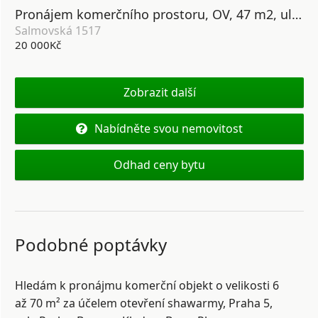
Pronájem komerčního prostoru, OV, 47 m2, ul. Salmovská 1517/14, Praha 2 - Nové město
Salmovská 1517
20 000Kč
Zobrazit další
Nabídněte svou nemovitost
Odhad ceny bytu
Podobné poptávky
Hledám k pronájmu komerční objekt o velikosti 6
až 70 m² za účelem otevření shawarmy, Praha 5,