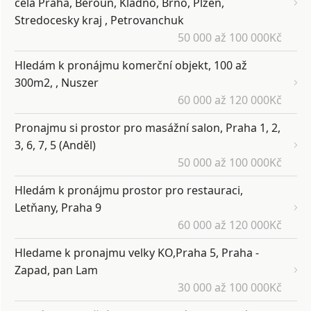
cela Praha, Beroun, Kladno, Brno, Plzen,
Stredocesky kraj , Petrovanchuk
50 000 až 100 000Kč
Hledám k pronájmu komerční objekt, 100 až
300m2, , Nuszer
60 000 až 120 000Kč
Pronajmu si prostor pro masážní salon, Praha 1, 2,
3, 6, 7, 5 (Anděl)
50 000 až 100 000Kč
Hledám k pronájmu prostor pro restauraci,
Letňany, Praha 9
60 000 až 120 000Kč
Hledame k pronajmu velky KO,Praha 5, Praha -
Zapad, pan Lam
30 000 až 100 000Kč