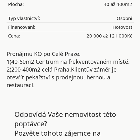
Plocha:
40 až 400m2
Typ vlastnictví:
Osobní
Financování:
Hotovost
Cena:
20 000 až 121 000Kč
Pronájmu KO po Celé Praze.
1)40-60m2 Centrum na frekventovaném místě.
2)200-400m2 celá Praha.Klientův záměr je
otevřít pekařství s prodejnou, hernou a
restaurací.
Odpovídá Vaše nemovitost této
poptávce?
Pozvěte tohoto zájemce na