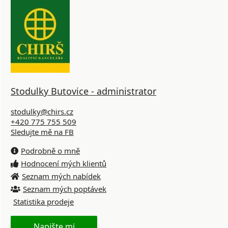
Stodulky Butovice - administrator
stodulky@chirs.cz
+420 775 755 509
Sledujte mě na FB
Podrobně o mně
Hodnocení mých klientů
Seznam mých nabídek
Seznam mých poptávek
Statistika prodeje
Napište mi