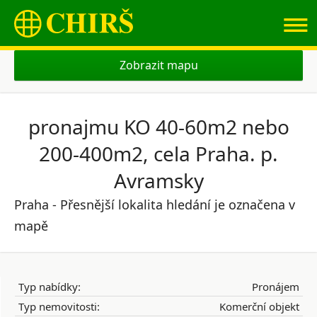
≡
Zobrazit mapu
pronajmu KO 40-60m2 nebo
200-400m2, cela Praha. p.
Avramsky
Praha - Přesnější lokalita hledání je označena v
mapě
Typ nabídky:
Pronájem
Typ nemovitosti:
Komerční objekt