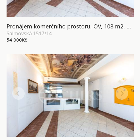
Pronájem komerčního prostoru, OV, 108 m2, ul. Salmovská 1517/14, Praha 2 - Nové město
Salmovská 1517/14
54 000Kč