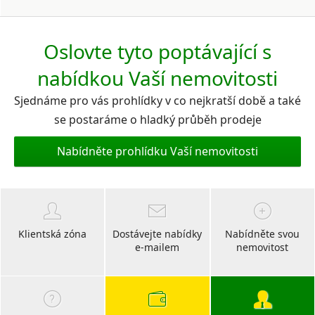
Oslovte tyto poptávající s
nabídkou Vaší nemovitosti
Sjednáme pro vás prohlídky v co nejkratší době a také
se postaráme o hladký průběh prodeje
Nabídněte prohlídku Vaší nemovitosti
Klientská zóna
Dostávejte nabídky
Nabídněte svou
e-mailem
nemovitost