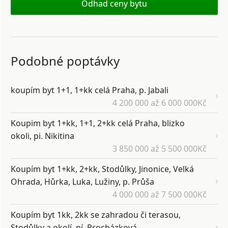
Odhad ceny bytu
Podobné poptávky
koupím byt 1+1, 1+kk celá Praha, p. Jabali
4 200 000 až 6 000 000Kč
Koupim byt 1+kk, 1+1, 2+kk celá Praha, blizko
okoli, pi. Nikitina
3 850 000 až 5 500 000Kč
Koupím byt 1+kk, 2+kk, Stodůlky, Jinonice, Velká
Ohrada, Hůrka, Luka, Lužiny, p. Průša
4 000 000 až 7 500 000Kč
Koupím byt 1kk, 2kk se zahradou či terasou,
Stodůlky a okolí, pí. Procházková