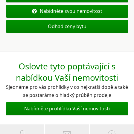
Nabídněte svou nemovitost
Odhad ceny bytu
Oslovte tyto poptávající s
nabídkou Vaší nemovitosti
Sjednáme pro vás prohlídky v co nejkratší době a také
se postaráme o hladký průběh prodeje
Nabídněte prohlídku Vaší nemovitosti