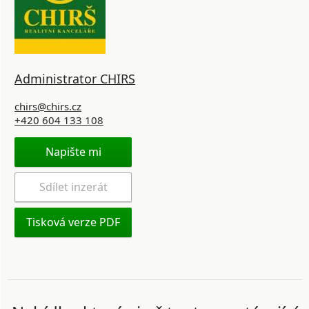
Administrator CHIRS
chirs@chirs.cz
+420 604 133 108
Napište mi
Sdílet inzerát
Tisková verze PDF