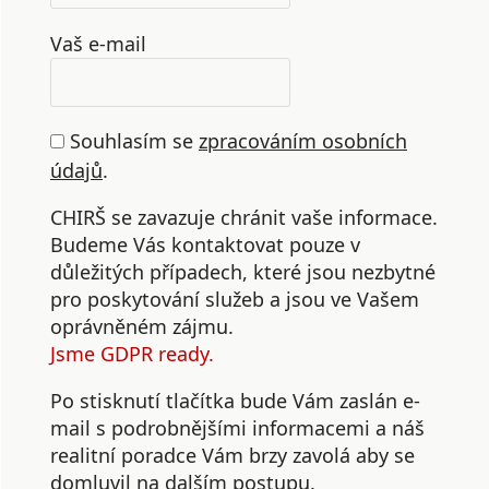
Vaš e-mail
Souhlasím se
zpracováním osobních
údajů
.
CHIRŠ se zavazuje chránit vaše informace.
Budeme Vás kontaktovat pouze v
důležitých případech, které jsou nezbytné
pro poskytování služeb a jsou ve Vašem
oprávněném zájmu.
Jsme GDPR ready.
Po stisknutí tlačítka bude Vám zaslán e-
mail s podrobnějšími informacemi a náš
realitní poradce Vám brzy zavolá aby se
domluvil na dalším postupu.