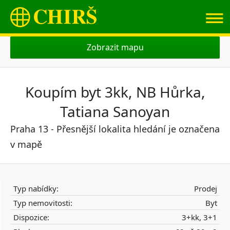
≡
Zobrazit mapu
Koupím byt 3kk, NB Hůrka,
Tatiana Sanoyan
Praha 13 - Přesnější lokalita hledání je označena
v mapě
Typ nabídky:
Prodej
Typ nemovitosti:
Byt
Dispozice:
3+kk, 3+1