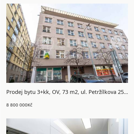
Prodej bytu 3+kk, OV, 73 m2, ul. Petržílkova 2564/21, Praha 5 - Nové Butovice
8 800 000Kč