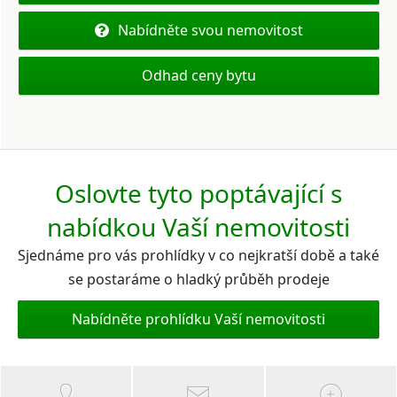
Nabídněte svou nemovitost
Odhad ceny bytu
Oslovte tyto poptávající s
nabídkou Vaší nemovitosti
Sjednáme pro vás prohlídky v co nejkratší době a také
se postaráme o hladký průběh prodeje
Nabídněte prohlídku Vaší nemovitosti