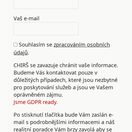
Vaš e-mail
Souhlasím se
zpracováním osobních
údajů
.
CHIRŠ se zavazuje chránit vaše informace.
Budeme Vás kontaktovat pouze v
důležitých případech, které jsou nezbytné
pro poskytování služeb a jsou ve Vašem
oprávněném zájmu.
Jsme GDPR ready.
Po stisknutí tlačítka bude Vám zaslán e-
mail s podrobnějšími informacemi a náš
realitní poradce Vám brzy zavolá aby se