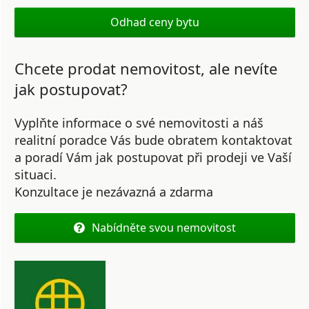
Odhad ceny bytu
Chcete prodat nemovitost, ale nevíte
jak postupovat?
Vyplňte informace o své nemovitosti a náš
realitní poradce Vás bude obratem kontaktovat
a poradí Vám jak postupovat při prodeji ve Vaší
situaci.
Konzultace je nezávazná a zdarma
Nabídněte svou nemovitost