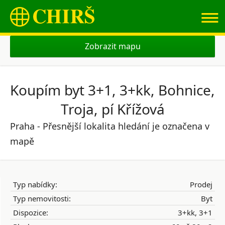
≡
Zobrazit mapu
Koupím byt 3+1, 3+kk, Bohnice,
Troja, pí Křížová
Praha - Přesnější lokalita hledání je označena v
mapě
Typ nabídky:
Prodej
Typ nemovitosti:
Byt
Dispozice:
3+kk, 3+1