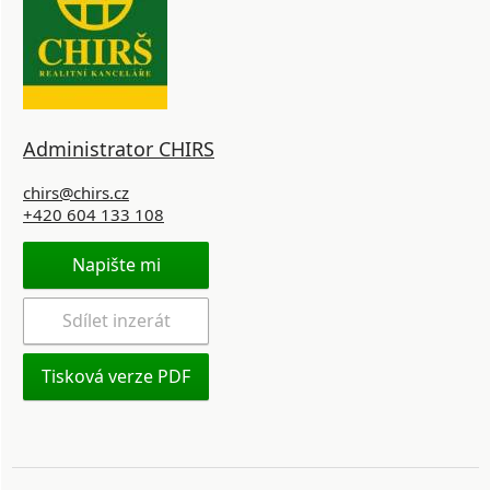
Administrator CHIRS
chirs@chirs.cz
+420 604 133 108
Napište mi
Sdílet inzerát
Tisková verze PDF