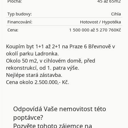
Plocha:
45 až 65m2
Typ budovy:
Cihla
Financování:
Hotovost / Hypotéka
Cena:
1 500 000 až 5 270 760Kč
Koupím byt 1+1 až 2+1 na Praze 6 Břevnově v
okolí parku Ladronka.
Okolo 50 m2, v cihlovém domě, před
rekonstrukcí, od 1. patra výše.
Nejlépe stará zástavba.
Cena okolo 2.500.000,- Kč.
Odpovídá Vaše nemovitost této
poptávce?
Pozvěte tohoto zájemce na