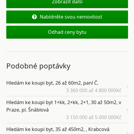
Zobrazit další
Nabídněte svou nemovitost
Odhad ceny bytu
Podobné poptávky
Hledám ke koupi byt, 26 až 60m2, paní Č.
3 360 000 až 4 800 000Kč
Hledám ke koupi byt 1+kk, 2+kk, 2+1, 30 až 50m2, v
Praze, pí. Šnáblová
3 150 000 až 5 000 000Kč
Hledám ke koupi byt, 35 až 450m2, , Krabcová