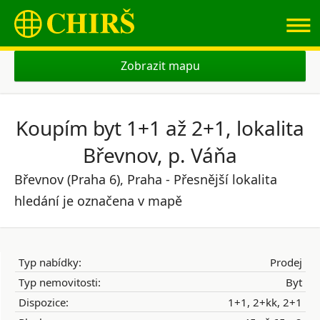
≡
Zobrazit mapu
Koupím byt 1+1 až 2+1, lokalita
Břevnov, p. Váňa
Břevnov (Praha 6), Praha - Přesnější lokalita
hledání je označena v mapě
Typ nabídky:
Prodej
Typ nemovitosti:
Byt
Dispozice:
1+1, 2+kk, 2+1