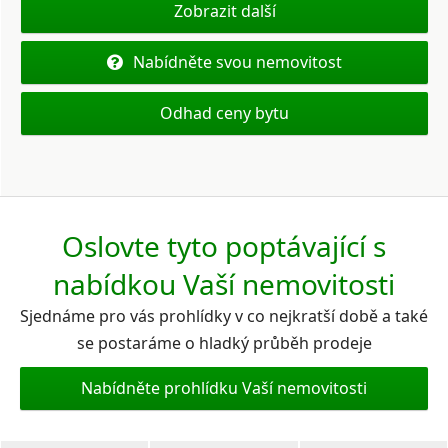
Zobrazit další
Nabídněte svou nemovitost
Odhad ceny bytu
Oslovte tyto poptávající s
nabídkou Vaší nemovitosti
Sjednáme pro vás prohlídky v co nejkratší době a také
se postaráme o hladký průběh prodeje
Nabídněte prohlídku Vaší nemovitosti