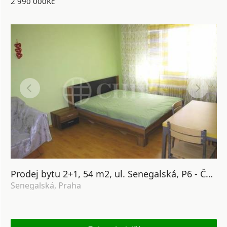
2 990 000Kč
Prodej bytu 2+1, 54 m2, ul. Senegalská, P6 - Červený Vrch
Senegalská, Praha