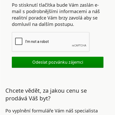
Po stisknutí tlačítka bude Vám zaslán e-
mail s podrobnějšími informacemi a náš
realitní poradce Vám brzy zavolá aby se
domluvil na dalším postupu.
Chcete vědět, za jakou cenu se
prodává Váš byt?
Po vyplnění formuláře Vám náš specialista