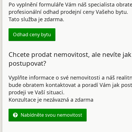
Po vyplnění formuláře Vám náš specialista obrat
profesionální odhad prodejní ceny Vašeho bytu.
Tato služba je zdarma.
Odhad ceny bytu
Chcete prodat nemovitost, ale nevíte jak
postupovat?
Vyplňte informace o své nemovitosti a náš realit
bude obratem kontaktovat a poradí Vám jak post
prodeji ve Vaší situaci.
Konzultace je nezávazná a zdarma
Nabídněte svou nemovitost