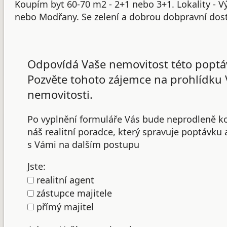
Koupím byt 60-70 m2 - 2+1 nebo 3+1. Lokality - V
nebo Modřany. Se zelení a dobrou dobpravní dos
Odpovídá Vaše nemovitost této poptá
Pozvěte tohoto zájemce na prohlídku 
nemovitosti.
Po vyplnění formuláře Vás bude neprodleně k
náš realitní poradce, který spravuje poptávku
s Vámi na dalším postupu
Jste:
realitní agent
zástupce majitele
přímý majitel