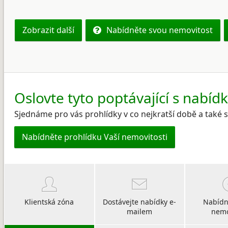
Zobrazit další
Nabídněte svou nemovitost
Oslovte tyto poptávající s nabíd
Sjednáme pro vás prohlídky v co nejkratší době a také
Nabídněte prohlídku Vaší nemovitosti
Klientská zóna
Dostávejte nabídky e-
Nabídn
mailem
nemo