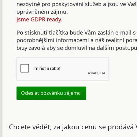
nezbytné pro poskytování služeb a jsou ve Va
oprávněném zájmu.
Jsme GDPR ready.
Po stisknutí tlačítka bude Vám zaslán e-mail s
podrobnějšími informacemi a náš realitní po
brzy zavolá aby se domluvil na dalším postupu
Chcete vědět, za jakou cenu se prodává 