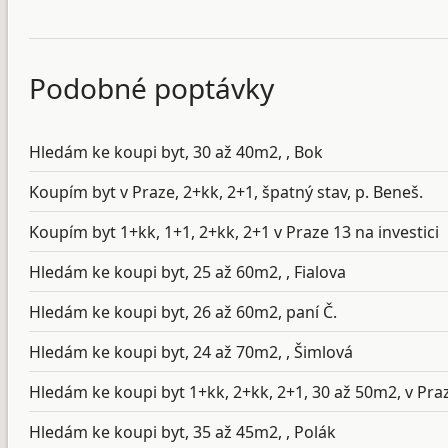
Podobné poptávky
Hledám ke koupi byt, 30 až 40m2, , Bok
Koupím byt v Praze, 2+kk, 2+1, špatný stav, p. Beneš.
Koupím byt 1+kk, 1+1, 2+kk, 2+1 v Praze 13 na investici
Hledám ke koupi byt, 25 až 60m2, , Fialova
Hledám ke koupi byt, 26 až 60m2, paní Č.
Hledám ke koupi byt, 24 až 70m2, , Šimlová
Hledám ke koupi byt 1+kk, 2+kk, 2+1, 30 až 50m2, v Praz
Hledám ke koupi byt, 35 až 45m2, , Polák