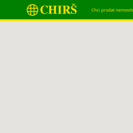
Chci prodat nemovit