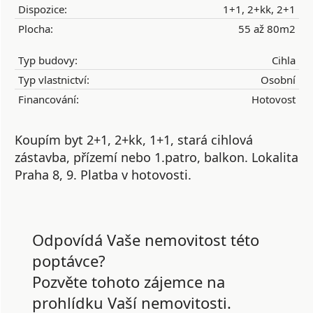
Dispozice:
1+1, 2+kk, 2+1
Plocha:
55 až 80m2
Typ budovy:
Cihla
Typ vlastnictví:
Osobní
Financování:
Hotovost
Koupím byt 2+1, 2+kk, 1+1, stará cihlová
zástavba, přízemí nebo 1.patro, balkon. Lokalita
Praha 8, 9. Platba v hotovosti.
Odpovídá Vaše nemovitost této
poptávce?
Pozvěte tohoto zájemce na
prohlídku Vaší nemovitosti.