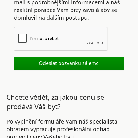
mail s podrobnějšími informacemi a náš
realitní poradce Vám brzy zavolá aby se
domluvil na dalším postupu.
Chcete vědět, za jakou cenu se
prodává Váš byt?
Po vyplnění formuláře Vám náš specialista
obratem vypracuje profesionální odhad
prodejní ceny Vašeho bytu.