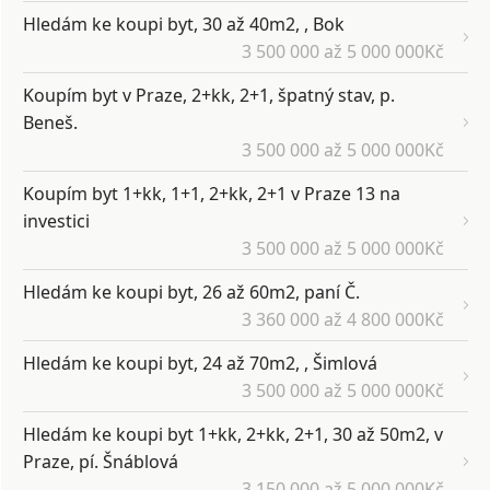
Hledám ke koupi byt, 30 až 40m2, , Bok
3 500 000 až 5 000 000Kč
Koupím byt v Praze, 2+kk, 2+1, špatný stav, p.
Beneš.
3 500 000 až 5 000 000Kč
Koupím byt 1+kk, 1+1, 2+kk, 2+1 v Praze 13 na
investici
3 500 000 až 5 000 000Kč
Hledám ke koupi byt, 26 až 60m2, paní Č.
3 360 000 až 4 800 000Kč
Hledám ke koupi byt, 24 až 70m2, , Šimlová
3 500 000 až 5 000 000Kč
Hledám ke koupi byt 1+kk, 2+kk, 2+1, 30 až 50m2, v
Praze, pí. Šnáblová
3 150 000 až 5 000 000Kč