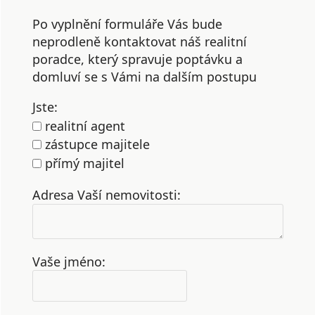
Po vyplnění formuláře Vás bude
neprodleně kontaktovat náš realitní
poradce, který spravuje poptávku a
domluví se s Vámi na dalším postupu
Jste:
realitní agent
zástupce majitele
přímý majitel
Adresa Vaší nemovitosti:
Vaše jméno: