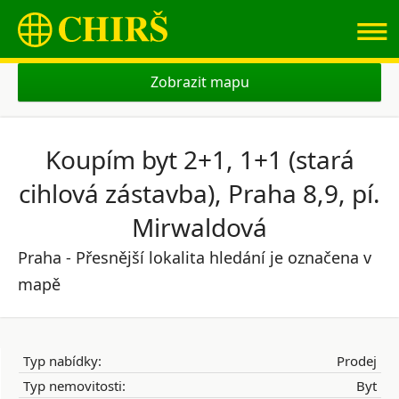
≡
Zobrazit mapu
Koupím byt 2+1, 1+1 (stará
cihlová zástavba), Praha 8,9, pí.
Mirwaldová
Praha - Přesnější lokalita hledání je označena v
mapě
Typ nabídky:
Prodej
Typ nemovitosti:
Byt