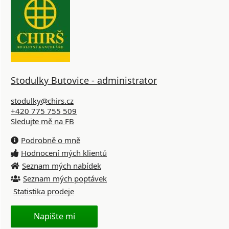
Stodulky Butovice - administrator
stodulky@chirs.cz
+420 775 755 509
Sledujte mě na FB
Podrobně o mně
Hodnocení mých klientů
Seznam mých nabídek
Seznam mých poptávek
Statistika prodeje
Napište mi