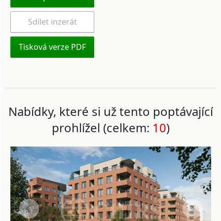
Sdílet inzerát
Tisková verze PDF
Nabídky, které si už tento poptávající
prohlížel (celkem:
10
)