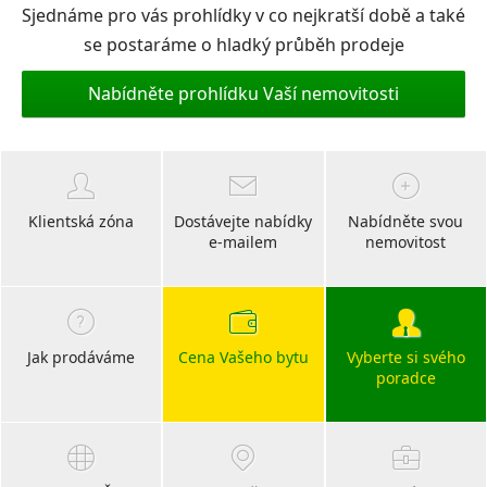
Sjednáme pro vás prohlídky v co nejkratší době a také
se postaráme o hladký průběh prodeje
Nabídněte prohlídku Vaší nemovitosti
Klientská zóna
Dostávejte nabídky
Nabídněte svou
e-mailem
nemovitost
Jak prodáváme
Cena Vašeho bytu
Vyberte si svého
poradce