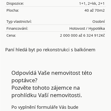
Dispozice:
1+1, 2+kk, 2+1
Plocha:
40 až 70m2
Typ vlastnictví:
Osobní
Financování:
Hotovost / Hypotéka
Cena:
2 000 000 až 6 324 912Kč
Paní hledá byt po rekonstrukci s balkónem
Odpovídá Vaše nemovitost této
poptávce?
Pozvěte tohoto zájemce na
prohlídku Vaší nemovitosti.
Po vyplnění formuláře Vás bude