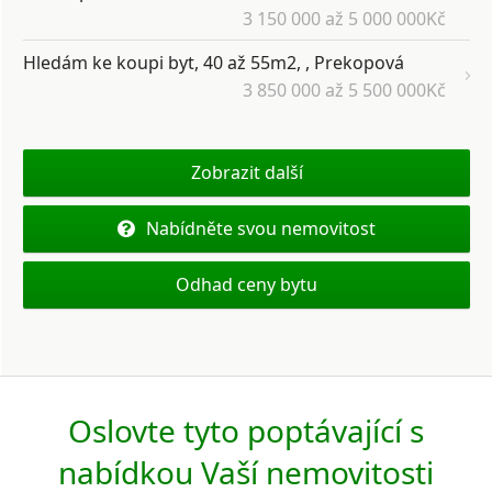
3 150 000 až 5 000 000Kč
Hledám ke koupi byt, 40 až 55m2, , Prekopová
3 850 000 až 5 500 000Kč
Zobrazit další
Nabídněte svou nemovitost
Odhad ceny bytu
Oslovte tyto poptávající s
nabídkou Vaší nemovitosti