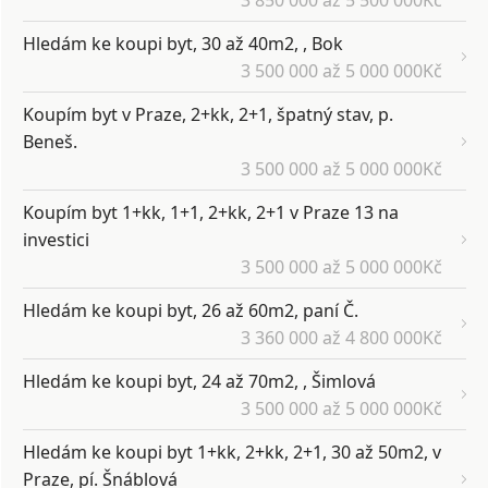
3 850 000 až 5 500 000Kč
Hledám ke koupi byt, 30 až 40m2, , Bok
3 500 000 až 5 000 000Kč
Koupím byt v Praze, 2+kk, 2+1, špatný stav, p.
Beneš.
3 500 000 až 5 000 000Kč
Koupím byt 1+kk, 1+1, 2+kk, 2+1 v Praze 13 na
investici
3 500 000 až 5 000 000Kč
Hledám ke koupi byt, 26 až 60m2, paní Č.
3 360 000 až 4 800 000Kč
Hledám ke koupi byt, 24 až 70m2, , Šimlová
3 500 000 až 5 000 000Kč
Hledám ke koupi byt 1+kk, 2+kk, 2+1, 30 až 50m2, v
Praze, pí. Šnáblová