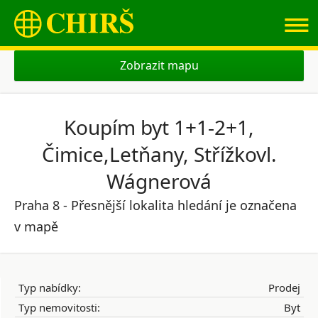
≡
Zobrazit mapu
Koupím byt 1+1-2+1,
Čimice,Letňany, Střížkovl.
Wágnerová
Praha 8 - Přesnější lokalita hledání je označena
v mapě
Typ nabídky:
Prodej
Typ nemovitosti:
Byt