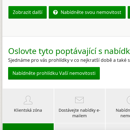
Zobrazit další
Nabídněte svou nemovitost
Oslovte tyto poptávající s nabíd
Sjednáme pro vás prohlídky v co nejkratší době a také
Nabídněte prohlídku Vaší nemovitosti
Klientská zóna
Dostávejte nabídky e-
Nabídn
mailem
nemo