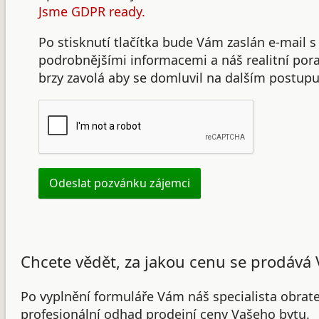
Jsme GDPR ready.
Po stisknutí tlačítka bude Vám zaslán e-mail s
podrobnějšími informacemi a náš realitní po
brzy zavolá aby se domluvil na dalším postupu
Chcete vědět, za jakou cenu se prodává 
Po vyplnění formuláře Vám náš specialista obrat
profesionální odhad prodejní ceny Vašeho bytu.