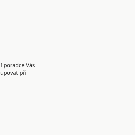
ní poradce Vás
upovat při