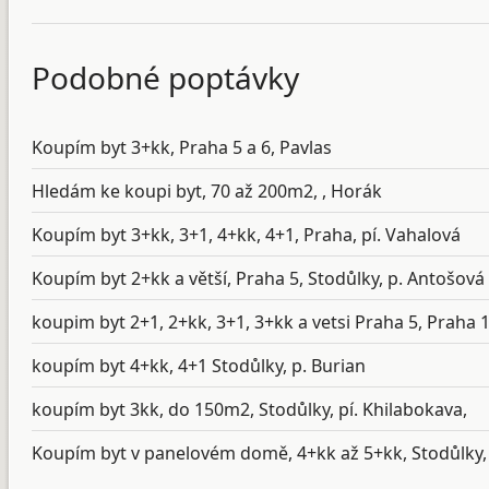
Podobné poptávky
Koupím byt 3+kk, Praha 5 a 6, Pavlas
Hledám ke koupi byt, 70 až 200m2, , Horák
Koupím byt 3+kk, 3+1, 4+kk, 4+1, Praha, pí. Vahalová
Koupím byt 2+kk a větší, Praha 5, Stodůlky, p. Antošová
koupim byt 2+1, 2+kk, 3+1, 3+kk a vetsi Praha 5, Praha
koupím byt 4+kk, 4+1 Stodůlky, p. Burian
koupím byt 3kk, do 150m2, Stodůlky, pí. Khilabokava,
Koupím byt v panelovém domě, 4+kk až 5+kk, Stodůlky, 