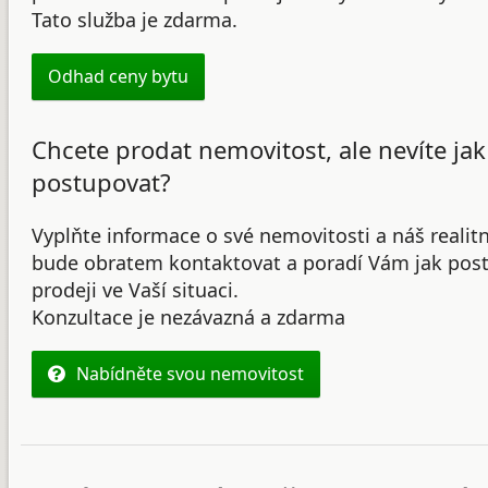
Tato služba je zdarma.
Odhad ceny bytu
Chcete prodat nemovitost, ale nevíte jak
postupovat?
Vyplňte informace o své nemovitosti a náš realit
bude obratem kontaktovat a poradí Vám jak post
prodeji ve Vaší situaci.
Konzultace je nezávazná a zdarma
Nabídněte svou nemovitost