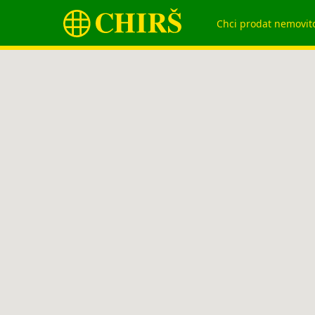
Chci prodat nemovit