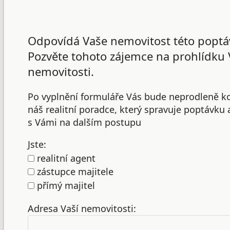
Odpovídá Vaše nemovitost této poptá
Pozvěte tohoto zájemce na prohlídku 
nemovitosti.
Po vyplnění formuláře Vás bude neprodleně k
náš realitní poradce, který spravuje poptávku
s Vámi na dalším postupu
Jste:
realitní agent
zástupce majitele
přímý majitel
Adresa Vaší nemovitosti: