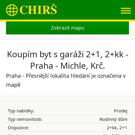
≡
Zobrazit mapu
Koupím byt s garáži 2+1, 2+kk -
Praha - Michle, Krč.
Praha - Přesnější lokalita hledání je označena v
mapě
Typ nabídky:
Prodej
Typ nemovitosti:
Rodinný dům
Dispozice:
2+kk, 2+1