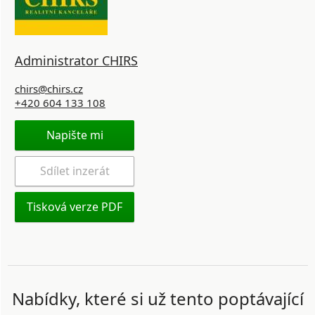
Administrator CHIRS
chirs@chirs.cz
+420 604 133 108
Napište mi
Sdílet inzerát
Tisková verze PDF
Nabídky, které si už tento poptávající