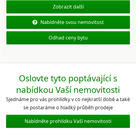
Zobrazit další
Nabídněte svou nemovitost
Odhad ceny bytu
Oslovte tyto poptávající s
nabídkou Vaší nemovitosti
Sjednáme pro vás prohlídky v co nejkratší době a také
se postaráme o hladký průběh prodeje
Nabídněte prohlídku Vaší nemovitosti