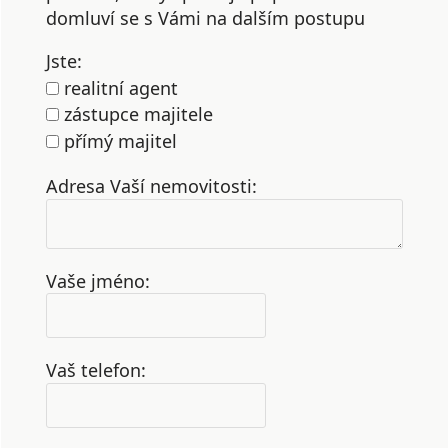
domluví se s Vámi na dalším postupu
Jste:
realitní agent
zástupce majitele
přímý majitel
Adresa Vaší nemovitosti:
Vaše jméno:
Vaš telefon: