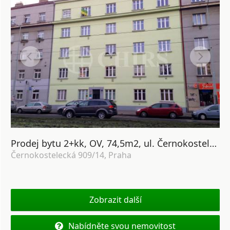
Prodej bytu 2+kk, OV, 74,5m2, ul. Černokostelecká, Praha 10 Strašnice
Černokostelecká 909/14, Praha
Zobrazit další
Nabídněte svou nemovitost