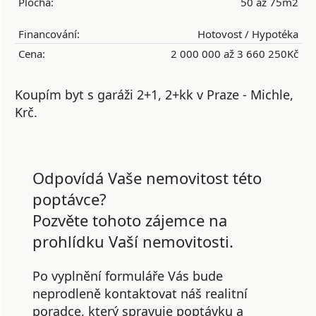
Plocha:
50 až 75m2
Financování:
Hotovost / Hypotéka
Cena:
2 000 000 až 3 660 250Kč
Koupím byt s garáži 2+1, 2+kk v Praze - Michle,
Krč.
Odpovídá Vaše nemovitost této
poptávce?
Pozvěte tohoto zájemce na
prohlídku Vaší nemovitosti.
Po vyplnění formuláře Vás bude
neprodleně kontaktovat náš realitní
poradce, který spravuje poptávku a