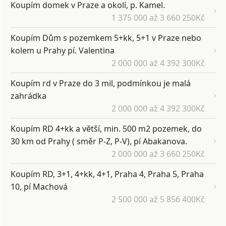
Koupím domek v Praze a okolí, p. Kamel.
1 375 000 až 3 660 250Kč
Koupím Dům s pozemkem 5+kk, 5+1 v Praze nebo
kolem u Prahy pí. Valentina
2 000 000 až 4 392 300Kč
Koupím rd v Praze do 3 mil, podmínkou je malá
zahrádka
2 000 000 až 4 392 300Kč
Koupím RD 4+kk a větší, min. 500 m2 pozemek, do
30 km od Prahy ( směr P-Z, P-V), pí Abakanova.
2 000 000 až 3 660 250Kč
Koupím RD, 3+1, 4+kk, 4+1, Praha 4, Praha 5, Praha
10, pí Machová
2 500 000 až 5 856 400Kč