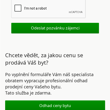
Chcete vědět, za jakou cenu se
prodává Váš byt?
Po vyplnění formuláře Vám náš specialista
obratem vypracuje profesionální odhad
prodejní ceny Vašeho bytu.
Tato služba je zdarma.
Odhad ceny bytu