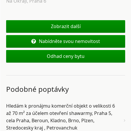
Na Okraji, Praha 6
Zobrazit další
Nabídněte svou nemovitost
Odhad ceny bytu
Podobné poptávky
Hledám k pronájmu komerční objekt o velikosti 6
až 70 m² za účelem otevření shawarmy, Praha 5,
cela Praha, Beroun, Kladno, Brno, Plzen,
Stredocesky kraj , Petrovanchuk