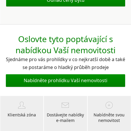
Odhad ceny bytu
Oslovte tyto poptávající s
nabídkou Vaší nemovitosti
Sjednáme pro vás prohlídky v co nejkratší době a také
se postaráme o hladký průběh prodeje
Nabídněte prohlídku Vaší nemovitosti
Klientská zóna
Dostávejte nabídky
Nabídněte svou
e-mailem
nemovitost