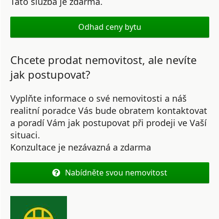
Tato služba je zdarma.
Odhad ceny bytu
Chcete prodat nemovitost, ale nevíte
jak postupovat?
Vyplňte informace o své nemovitosti a náš
realitní poradce Vás bude obratem kontaktovat
a poradí Vám jak postupovat při prodeji ve Vaší
situaci.
Konzultace je nezávazná a zdarma
Nabídněte svou nemovitost