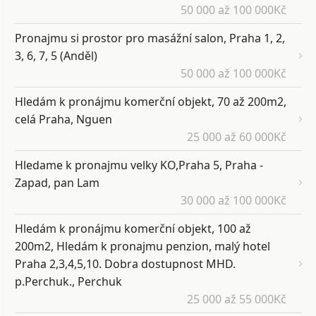
50 000 až 100 000Kč
Pronajmu si prostor pro masážní salon, Praha 1, 2,
3, 6, 7, 5 (Anděl)
50 000 až 100 000Kč
Hledám k pronájmu komerční objekt, 70 až 200m2,
celá Praha, Nguen
25 000 až 60 000Kč
Hledame k pronajmu velky KO,Praha 5, Praha -
Zapad, pan Lam
30 000 až 100 000Kč
Hledám k pronájmu komerční objekt, 100 až
200m2, Hledám k pronajmu penzion, malý hotel
Praha 2,3,4,5,10. Dobra dostupnost MHD.
p.Perchuk., Perchuk
25 000 až 55 000Kč