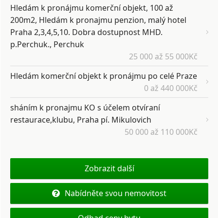
Hledám k pronájmu komerční objekt, 100 až
200m2, Hledám k pronajmu penzion, malý hotel
Praha 2,3,4,5,10. Dobra dostupnost MHD.
p.Perchuk., Perchuk
25 000 až 55 000Kč
Hledám komerční objekt k pronájmu po celé Praze
0 až 440 000Kč
sháním k pronajmu KO s účelem otvíraní
restaurace,klubu, Praha pí. Mikulovich
50 000 až 110 000Kč
Zobrazit další
Nabídněte svou nemovitost