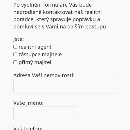
Po vyplnění formuláře Vás bude
neprodleně kontaktovat náš realitní
poradce, který spravuje poptávku a
domluví se s Vámi na dalším postupu
Jste:
realitní agent
zástupce majitele
přímý majitel
Adresa Vaší nemovitosti:
Vaše jméno:
Vaš telefon: