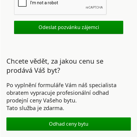
Chcete vědět, za jakou cenu se
prodává Váš byt?
Po vyplnění formuláře Vám náš specialista
obratem vypracuje profesionální odhad
prodejní ceny Vašeho bytu.
Tato služba je zdarma.
Odhad ceny bytu