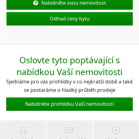
Nabídněte svou nemovitost
Odhad ceny bytu
Oslovte tyto poptávající s
nabídkou Vaší nemovitosti
Sjednáme pro vás prohlídky v co nejkratší době a také
se postaráme o hladký průběh prodeje
Nabídněte prohlídku Vaší nemovitosti