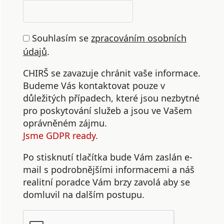
Souhlasím se
zpracováním osobních
údajů
.
CHIRŠ se zavazuje chránit vaše informace.
Budeme Vás kontaktovat pouze v
důležitých případech, které jsou nezbytné
pro poskytování služeb a jsou ve Vašem
oprávněném zájmu.
Jsme GDPR ready.
Po stisknutí tlačítka bude Vám zaslán e-
mail s podrobnějšími informacemi a náš
realitní poradce Vám brzy zavolá aby se
domluvil na dalším postupu.