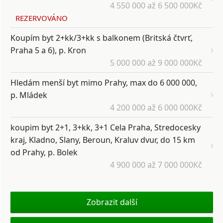
4 550 000 až 6 500 000Kč
REZERVOVÁNO
Koupím byt 2+kk/3+kk s balkonem (Britská čtvrť,
Praha 5 a 6), p. Kron
5 000 000 až 9 000 000Kč
Hledám menší byt mimo Prahy, max do 6 000 000,
p. Mládek
4 200 000 až 6 000 000Kč
koupim byt 2+1, 3+kk, 3+1 Cela Praha, Stredocesky
kraj, Kladno, Slany, Beroun, Kraluv dvur, do 15 km
od Prahy, p. Bolek
4 900 000 až 7 000 000Kč
Zobrazit další