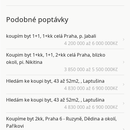
Podobné poptávky
koupím byt 1+1, 1+kk celá Praha, p. Jabali
4 200 000 až 6 000 000Kč
Koupim byt 1+kk, 1+1, 2+kk celá Praha, blizko
okoli, pi. Nikitina
3 850 000 až 5 500 000Kč
Hledám ke koupi byt, 43 až 52m2, , Laptušina
4 830 000 až 6 900 000Kč
Hledám ke koupi byt, 43 až 52m2, , Laptušina
4 830 000 až 6 900 000Kč
Koupíme byt 2kk, Praha 6 - Ruzyně, Dědina a okolí,
Paříkovi