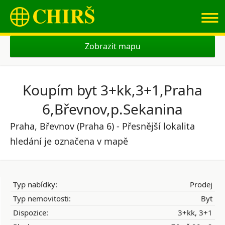
≡
Zobrazit mapu
Koupím byt 3+kk,3+1,Praha
6,Břevnov,p.Sekanina
Praha, Břevnov (Praha 6) - Přesnější lokalita
hledání je označena v mapě
Typ nabídky:
Prodej
Typ nemovitosti:
Byt
Dispozice:
3+kk, 3+1