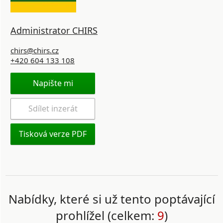
Administrator CHIRS
chirs@chirs.cz
+420 604 133 108
Napište mi
Sdílet inzerát
Tisková verze PDF
Nabídky, které si už tento poptávající
prohlížel (celkem:
9
)