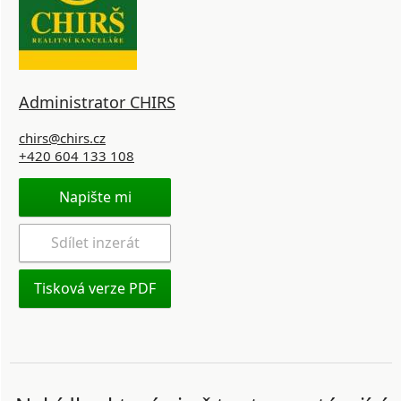
Administrator CHIRS
chirs@chirs.cz
+420 604 133 108
Napište mi
Sdílet inzerát
Tisková verze PDF