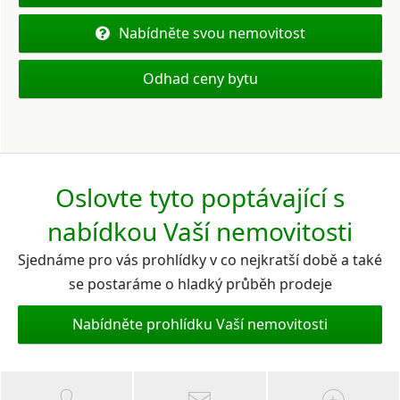
Nabídněte svou nemovitost
Odhad ceny bytu
Oslovte tyto poptávající s
nabídkou Vaší nemovitosti
Sjednáme pro vás prohlídky v co nejkratší době a také
se postaráme o hladký průběh prodeje
Nabídněte prohlídku Vaší nemovitosti