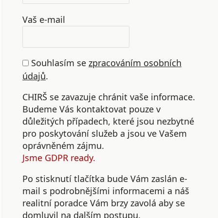
Vaš e-mail
Souhlasím se
zpracováním osobních
údajů
.
CHIRŠ se zavazuje chránit vaše informace.
Budeme Vás kontaktovat pouze v
důležitých případech, které jsou nezbytné
pro poskytování služeb a jsou ve Vašem
oprávněném zájmu.
Jsme GDPR ready.
Po stisknutí tlačítka bude Vám zaslán e-
mail s podrobnějšími informacemi a náš
realitní poradce Vám brzy zavolá aby se
domluvil na dalším postupu.