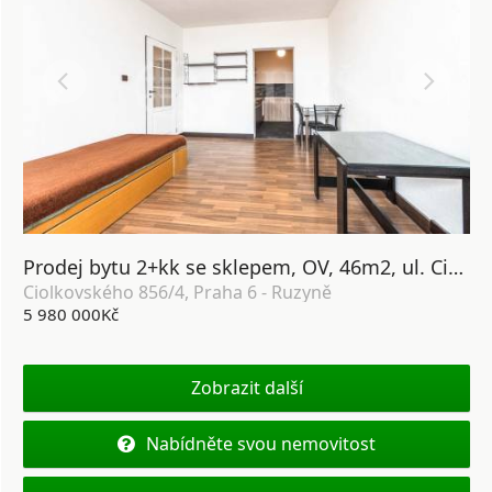
Prodej bytu 2+kk se sklepem, OV, 46m2, ul. Ciolkovského 856/4, Praha 6 - Ruzyně
Ciolkovského 856/4, Praha 6 - Ruzyně
5 980 000Kč
Zobrazit další
Nabídněte svou nemovitost