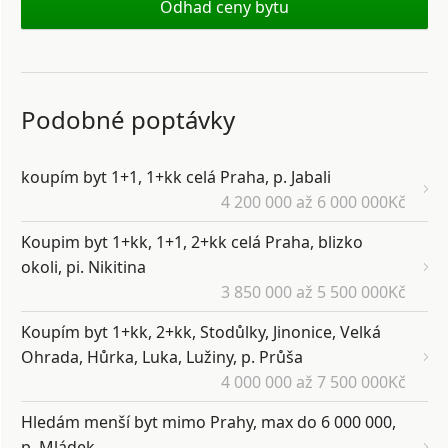
Odhad ceny bytu
Podobné poptávky
koupím byt 1+1, 1+kk celá Praha, p. Jabali
4 200 000 až 6 000 000Kč
Koupim byt 1+kk, 1+1, 2+kk celá Praha, blizko
okoli, pi. Nikitina
3 850 000 až 5 500 000Kč
Koupím byt 1+kk, 2+kk, Stodůlky, Jinonice, Velká
Ohrada, Hůrka, Luka, Lužiny, p. Průša
4 000 000 až 7 500 000Kč
Hledám menší byt mimo Prahy, max do 6 000 000,
p. Mládek