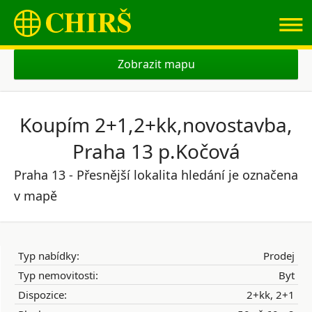
≡
Zobrazit mapu
Koupím 2+1,2+kk,novostavba,
Praha 13 p.Kočová
Praha 13 - Přesnější lokalita hledání je označena
v mapě
Typ nabídky:
Prodej
Typ nemovitosti:
Byt
Dispozice:
2+kk, 2+1