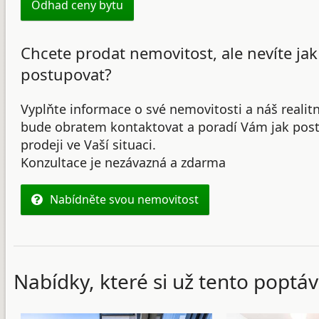
Odhad ceny bytu
Chcete prodat nemovitost, ale nevíte jak
postupovat?
Vyplňte informace o své nemovitosti a náš realit
bude obratem kontaktovat a poradí Vám jak post
prodeji ve Vaší situaci.
Konzultace je nezávazná a zdarma
Nabídněte svou nemovitost
Nabídky, které si už tento poptáv