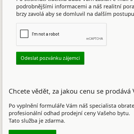
podrobnějšími informacemi a náš realitní po
brzy zavolá aby se domluvil na dalším postupu
Chcete vědět, za jakou cenu se prodává 
Po vyplnění formuláře Vám náš specialista obrat
profesionální odhad prodejní ceny Vašeho bytu.
Tato služba je zdarma.