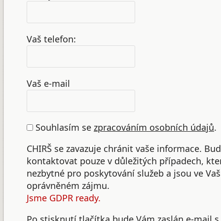
Vaš telefon:
Vaš e-mail
Souhlasím se
zpracováním osobních údajů
.
CHIRŠ se zavazuje chránit vaše informace. B
kontaktovat pouze v důležitých případech, kte
nezbytné pro poskytování služeb a jsou ve Va
oprávněném zájmu.
Jsme GDPR ready.
Po stisknutí tlačítka bude Vám zaslán e-mail s