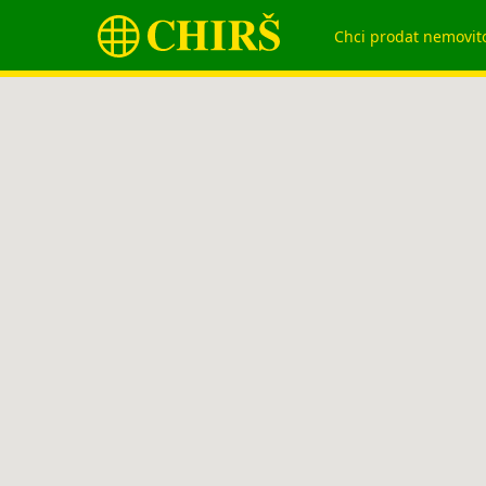
Chci prodat nemovit