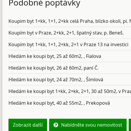
Podobné poptávky
Koupim byt 1+kk, 1+1, 2+kk celá Praha, blizko okoli, pi. 
Koupím byt v Praze, 2+kk, 2+1, špatný stav, p. Beneš.
Koupím byt 1+kk, 1+1, 2+kk, 2+1 v Praze 13 na investici
Hledám ke koupi byt, 25 až 60m2, , Fialova
Hledám ke koupi byt, 26 až 60m2, paní Č.
Hledám ke koupi byt, 24 až 70m2, , Šimlová
Hledám ke koupi byt 1+kk, 2+kk, 2+1, 30 až 50m2, v Praz
Hledám ke koupi byt, 40 až 55m2, , Prekopová
Zobrazit další
Nabídněte svou nemovitost