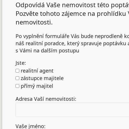
Odpovídá Vaše nemovitost této poptá
Pozvěte tohoto zájemce na prohlídku 
nemovitosti.
Po vyplnění formuláře Vás bude neprodleně k
náš realitní poradce, který spravuje poptávku
s Vámi na dalším postupu
Jste:
realitní agent
zástupce majitele
přímý majitel
Adresa Vaší nemovitosti:
Vaše jméno: