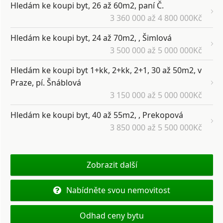
Hledám ke koupi byt, 26 až 60m2, paní Č.
3 360 000 až 4 800 000Kč
Hledám ke koupi byt, 24 až 70m2, , Šimlová
3 500 000 až 5 000 000Kč
Hledám ke koupi byt 1+kk, 2+kk, 2+1, 30 až 50m2, v
Praze, pí. Šnáblová
3 150 000 až 5 000 000Kč
Hledám ke koupi byt, 40 až 55m2, , Prekopová
3 850 000 až 5 500 000Kč
Zobrazit další
Nabídněte svou nemovitost
Odhad ceny bytu