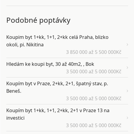
Podobné poptávky
Koupim byt 1+kk, 1+1, 2+kk celá Praha, blizko
okoli, pi. Nikitina
3 850 000 až 5 500 000Kč
Hledám ke koupi byt, 30 až 40m2, , Bok
3 500 000 až 5 000 000Kč
Koupím byt v Praze, 2+kk, 2+1, špatný stav, p.
Beneš.
3 500 000 až 5 000 000Kč
Koupím byt 1+kk, 1+1, 2+kk, 2+1 v Praze 13 na
investici
3 500 000 až 5 000 000Kč