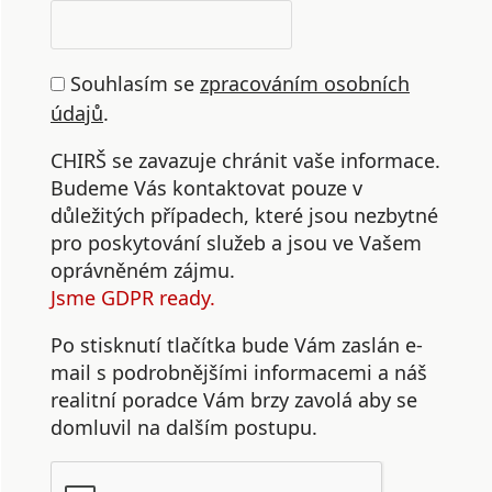
Souhlasím se
zpracováním osobních
údajů
.
CHIRŠ se zavazuje chránit vaše informace.
Budeme Vás kontaktovat pouze v
důležitých případech, které jsou nezbytné
pro poskytování služeb a jsou ve Vašem
oprávněném zájmu.
Jsme GDPR ready.
Po stisknutí tlačítka bude Vám zaslán e-
mail s podrobnějšími informacemi a náš
realitní poradce Vám brzy zavolá aby se
domluvil na dalším postupu.