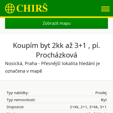
≡
Zobrazit mapu
Koupím byt 2kk až 3+1 , pí.
Procházková
Nosická, Praha - Přesnější lokalita hledání je
označena v mapě
Typ nabídky:
Prodej
Typ nemovitosti:
Byt
Dispozice:
2+kk, 2+1, 3+kk, 3+1