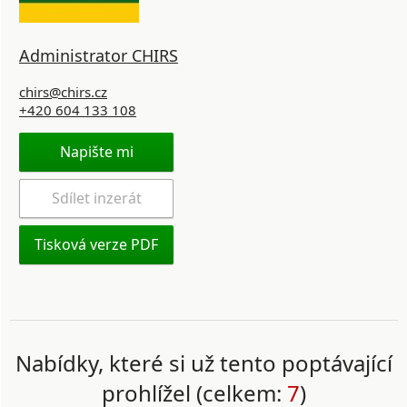
Administrator CHIRS
chirs@chirs.cz
+420 604 133 108
Napište mi
Sdílet inzerát
Tisková verze PDF
Nabídky, které si už tento poptávající
prohlížel (celkem:
7
)