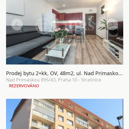
Prodej bytu 2+kk, OV, 48m2, ul. Nad Primaskou 895/43, Praha 10 - Strašnice
Nad Primaskou 895/43, Praha 10 - Strašnice
REZERVOVÁNO