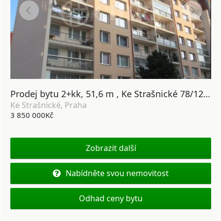
Prodej bytu 2+kk, 51,6 m , Ke Strašnické 78/12, Praha 10-Strašnice
Ke Strašnické, Praha
3 850 000Kč
Zobrazit další
Nabídněte svou nemovitost
Odhad ceny bytu