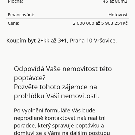
Plocha:
45 až 80m2
Financování:
Hotovost
Cena:
2 000 000 až 5 903 251Kč
Koupím byt 2+kk až 3+1, Praha 10-Vršovice.
Odpovídá Vaše nemovitost této
poptávce?
Pozvěte tohoto zájemce na
prohlídku Vaší nemovitosti.
Po vyplnění formuláře Vás bude
neprodleně kontaktovat náš realitní
poradce, který spravuje poptávku a
domluví se s Vámi na dalším postupu