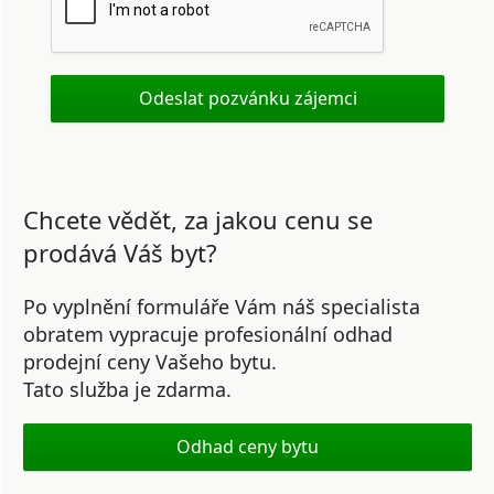
Chcete vědět, za jakou cenu se
prodává Váš byt?
Po vyplnění formuláře Vám náš specialista
obratem vypracuje profesionální odhad
prodejní ceny Vašeho bytu.
Tato služba je zdarma.
Odhad ceny bytu