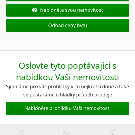
Nabídněte svou nemovitost
Odhad ceny bytu
Oslovte tyto poptávající s
nabídkou Vaší nemovitosti
Sjednáme pro vás prohlídky v co nejkratší době a také
se postaráme o hladký průběh prodeje
Nabídněte prohlídku Vaší nemovitosti