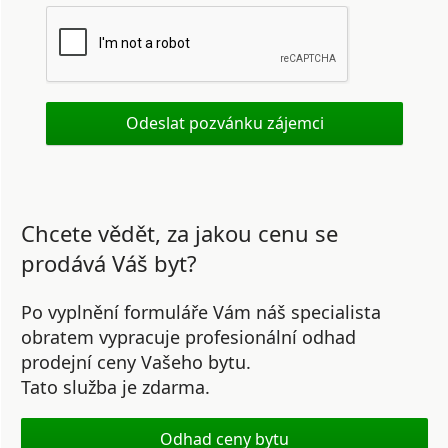
Chcete vědět, za jakou cenu se
prodává Váš byt?
Po vyplnění formuláře Vám náš specialista
obratem vypracuje profesionální odhad
prodejní ceny Vašeho bytu.
Tato služba je zdarma.
Odhad ceny bytu