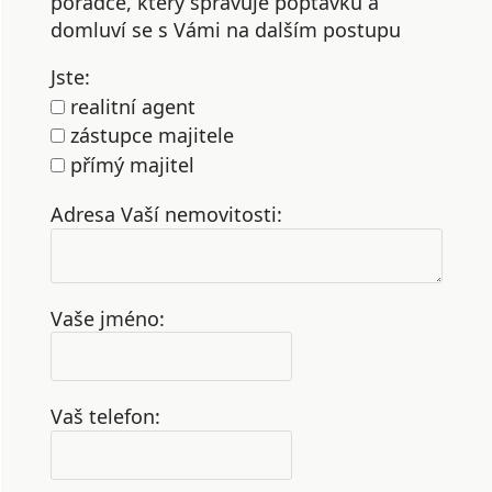
poradce, který spravuje poptávku a
domluví se s Vámi na dalším postupu
Jste:
realitní agent
zástupce majitele
přímý majitel
Adresa Vaší nemovitosti:
Vaše jméno:
Vaš telefon: