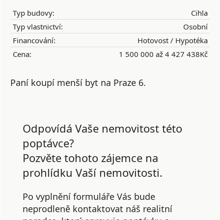
Typ budovy:
Cihla
Typ vlastnictví:
Osobní
Financování:
Hotovost / Hypotéka
Cena:
1 500 000 až 4 427 438Kč
Paní koupí menší byt na Praze 6.
Odpovídá Vaše nemovitost této
poptávce?
Pozvěte tohoto zájemce na
prohlídku Vaší nemovitosti.
Po vyplnění formuláře Vás bude
neprodleně kontaktovat náš realitní