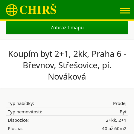
≡
Zobrazit mapu
Koupím byt 2+1, 2kk, Praha 6 -
Břevnov, Střešovice, pí.
Nováková
Typ nabídky:
Prodej
Typ nemovitosti:
Byt
Dispozice:
2+kk, 2+1
Plocha:
40 až 60m2