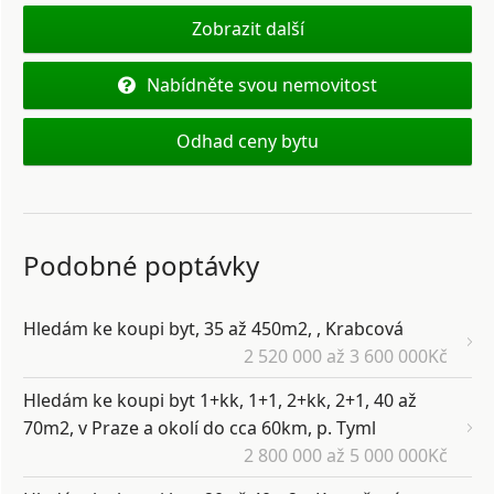
Zobrazit další
Nabídněte svou nemovitost
Odhad ceny bytu
Podobné poptávky
Hledám ke koupi byt, 35 až 450m2, , Krabcová
2 520 000 až 3 600 000Kč
Hledám ke koupi byt 1+kk, 1+1, 2+kk, 2+1, 40 až
70m2, v Praze a okolí do cca 60km, p. Tyml
2 800 000 až 5 000 000Kč