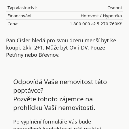
Typ vlastnictví:
Osobní
Financování:
Hotovost / Hypotéka
Cena:
1 800 000 až 5 270 760Kč
Pan Císler hledá pro svou dceru menší byt ke
koupi. 2kk, 2+1. Může být OV i DV. Pouze
Petřiny nebo Břevnov.
Odpovídá Vaše nemovitost této
poptávce?
Pozvěte tohoto zájemce na
prohlídku Vaší nemovitosti.
Po vyplnění formuláře Vás bude
neprodleně kontaktovat náš realitní