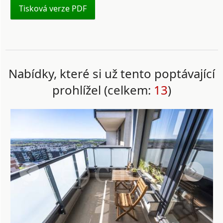
Tisková verze PDF
Nabídky, které si už tento poptávající
prohlížel (celkem:
13
)