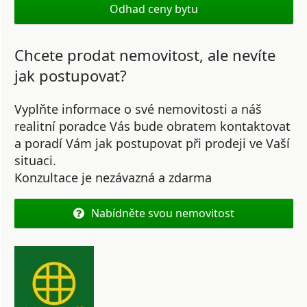
Odhad ceny bytu
Chcete prodat nemovitost, ale nevíte
jak postupovat?
Vyplňte informace o své nemovitosti a náš
realitní poradce Vás bude obratem kontaktovat
a poradí Vám jak postupovat při prodeji ve Vaší
situaci.
Konzultace je nezávazná a zdarma
Nabídněte svou nemovitost