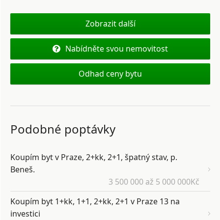
Zobrazit další
Nabídněte svou nemovitost
Odhad ceny bytu
Podobné poptávky
Koupím byt v Praze, 2+kk, 2+1, špatný stav, p.
Beneš.
3 500 000 až 5 000 000Kč
Koupím byt 1+kk, 1+1, 2+kk, 2+1 v Praze 13 na
investici