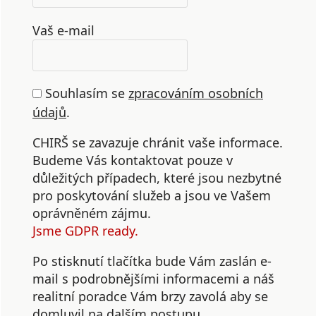
Vaš e-mail
Souhlasím se
zpracováním osobních
údajů
.
CHIRŠ se zavazuje chránit vaše informace.
Budeme Vás kontaktovat pouze v
důležitých případech, které jsou nezbytné
pro poskytování služeb a jsou ve Vašem
oprávněném zájmu.
Jsme GDPR ready.
Po stisknutí tlačítka bude Vám zaslán e-
mail s podrobnějšími informacemi a náš
realitní poradce Vám brzy zavolá aby se
domluvil na dalším postupu.