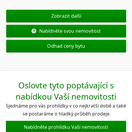
Zobrazit další
Nabídněte svou nemovitost
Odhad ceny bytu
Oslovte tyto poptávající s
nabídkou Vaší nemovitosti
Sjednáme pro vás prohlídky v co nejkratší době a také
se postaráme o hladký průběh prodeje
Nabídněte prohlídku Vaší nemovitosti