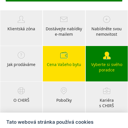
Klientská zóna
Dostávejte nabídky
Nabídněte svou
e-mailem
nemovitost
Jak prodáváme
Cena Vašeho bytu
Vyberte si svého
poradce
O CHIRŠ
Pobočky
Kariéra
s CHIRŠ
Tato webová stránka používá cookies