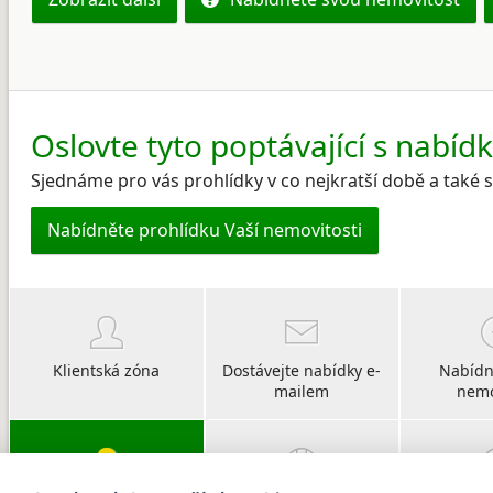
Oslovte tyto poptávající s nabíd
Sjednáme pro vás prohlídky v co nejkratší době a také
Nabídněte prohlídku Vaší nemovitosti
Klientská zóna
Dostávejte nabídky e-
Nabídn
mailem
nemo