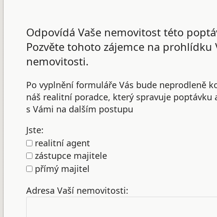
Odpovídá Vaše nemovitost této poptá
Pozvěte tohoto zájemce na prohlídku 
nemovitosti.
Po vyplnění formuláře Vás bude neprodleně k
náš realitní poradce, který spravuje poptávku
s Vámi na dalším postupu
Jste:
realitní agent
zástupce majitele
přímý majitel
Adresa Vaší nemovitosti: