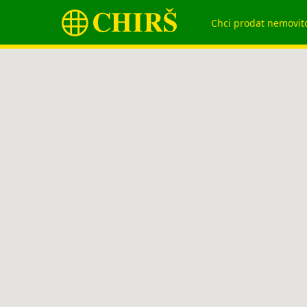
Chci prodat nemovit