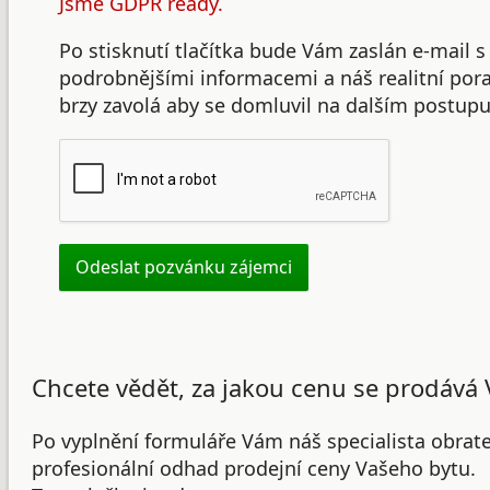
Jsme GDPR ready.
Po stisknutí tlačítka bude Vám zaslán e-mail s
podrobnějšími informacemi a náš realitní po
brzy zavolá aby se domluvil na dalším postupu
Chcete vědět, za jakou cenu se prodává 
Po vyplnění formuláře Vám náš specialista obrat
profesionální odhad prodejní ceny Vašeho bytu.