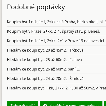
Podobné poptávky
Koupim byt 1+kk, 1+1, 2+kk celá Praha, blizko okoli, pi. 
Koupím byt v Praze, 2+kk, 2+1, špatný stav, p. Beneš.
Koupím byt 1+kk, 1+1, 2+kk, 2+1 v Praze 13 na investici
Hledám ke koupi byt, 20 až 45m2, , Trčková
Hledám ke koupi byt, 25 až 60m2, , Fialova
Hledám ke koupi byt, 26 až 60m2, paní Č.
Hledám ke koupi byt, 24 až 70m2, , Šimlová
Hledám ke koupi byt 1+kk, 2+kk, 2+1, 30 až 50m2, v Praz
Zobrazit další
Nabídněte svou nemovitost