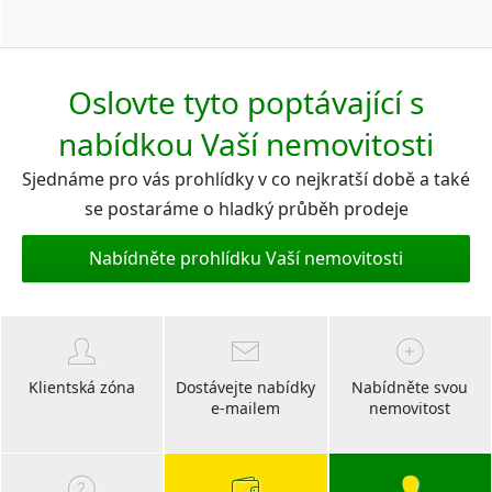
Oslovte tyto poptávající s
nabídkou Vaší nemovitosti
Sjednáme pro vás prohlídky v co nejkratší době a také
se postaráme o hladký průběh prodeje
Nabídněte prohlídku Vaší nemovitosti
Klientská zóna
Dostávejte nabídky
Nabídněte svou
e-mailem
nemovitost