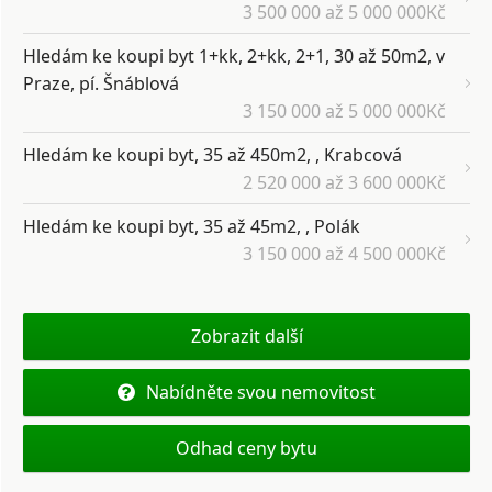
3 500 000 až 5 000 000Kč
Hledám ke koupi byt 1+kk, 2+kk, 2+1, 30 až 50m2, v
Praze, pí. Šnáblová
3 150 000 až 5 000 000Kč
Hledám ke koupi byt, 35 až 450m2, , Krabcová
2 520 000 až 3 600 000Kč
Hledám ke koupi byt, 35 až 45m2, , Polák
3 150 000 až 4 500 000Kč
Zobrazit další
Nabídněte svou nemovitost
Odhad ceny bytu