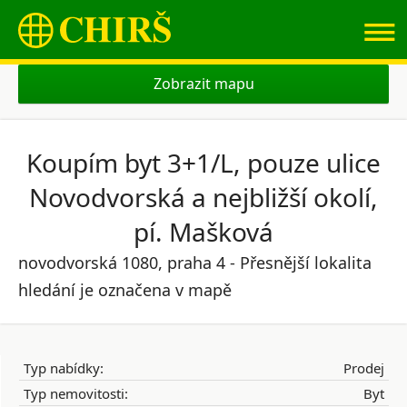
≡
Zobrazit mapu
Koupím byt 3+1/L, pouze ulice
Novodvorská a nejbližší okolí,
pí. Mašková
novodvorská 1080, praha 4 - Přesnější lokalita
hledání je označena v mapě
Typ nabídky:
Prodej
Typ nemovitosti:
Byt