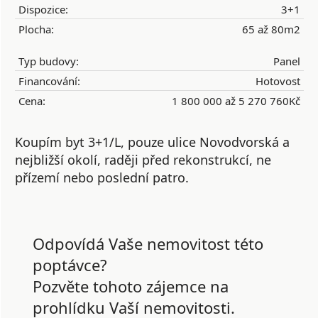
Dispozice:
3+1
Plocha:
65 až 80m2
Typ budovy:
Panel
Financování:
Hotovost
Cena:
1 800 000 až 5 270 760Kč
Koupím byt 3+1/L, pouze ulice Novodvorská a
nejbližší okolí, raději před rekonstrukcí, ne
přízemí nebo poslední patro.
Odpovídá Vaše nemovitost této
poptávce?
Pozvěte tohoto zájemce na
prohlídku Vaší nemovitosti.