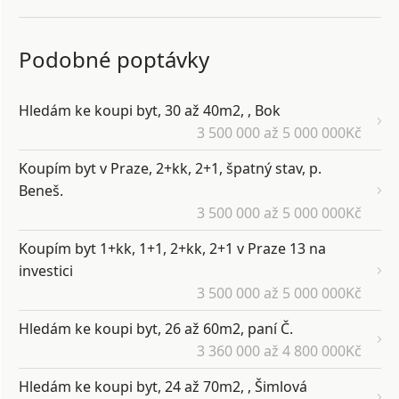
Podobné poptávky
Hledám ke koupi byt, 30 až 40m2, , Bok
3 500 000 až 5 000 000Kč
Koupím byt v Praze, 2+kk, 2+1, špatný stav, p.
Beneš.
3 500 000 až 5 000 000Kč
Koupím byt 1+kk, 1+1, 2+kk, 2+1 v Praze 13 na
investici
3 500 000 až 5 000 000Kč
Hledám ke koupi byt, 26 až 60m2, paní Č.
3 360 000 až 4 800 000Kč
Hledám ke koupi byt, 24 až 70m2, , Šimlová