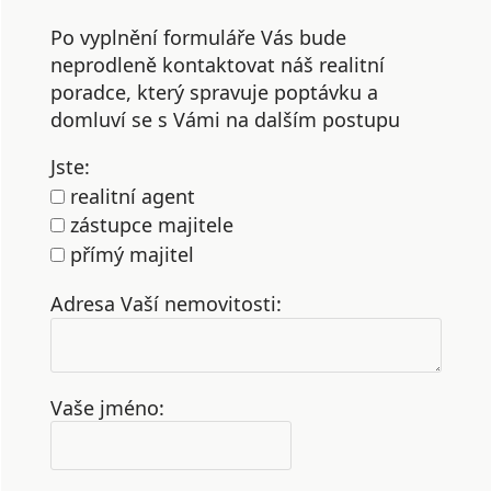
Po vyplnění formuláře Vás bude
neprodleně kontaktovat náš realitní
poradce, který spravuje poptávku a
domluví se s Vámi na dalším postupu
Jste:
realitní agent
zástupce majitele
přímý majitel
Adresa Vaší nemovitosti:
Vaše jméno: