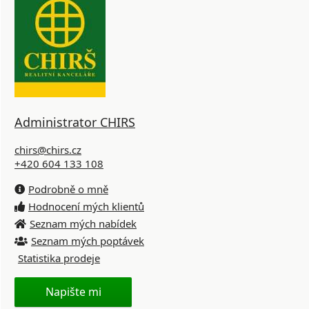
Administrator CHIRS
chirs@chirs.cz
+420 604 133 108
Podrobně o mně
Hodnocení mých klientů
Seznam mých nabídek
Seznam mých poptávek
Statistika prodeje
Napište mi