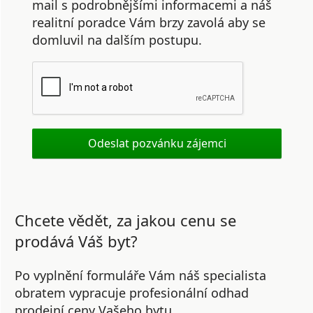
mail s podrobnějšími informacemi a náš
realitní poradce Vám brzy zavolá aby se
domluvil na dalším postupu.
Chcete vědět, za jakou cenu se
prodává Váš byt?
Po vyplnění formuláře Vám náš specialista
obratem vypracuje profesionální odhad
prodejní ceny Vašeho bytu.