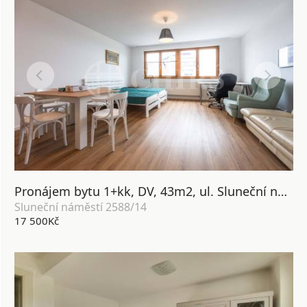
Pronájem bytu 1+kk, DV, 43m2, ul. Sluneční náměstí 2588/14, Praha 5 - Stodůlky
Sluneční náměstí 2588/14
17 500Kč