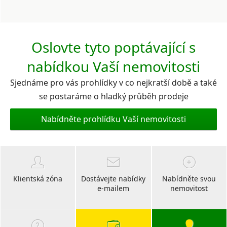
Oslovte tyto poptávající s
nabídkou Vaší nemovitosti
Sjednáme pro vás prohlídky v co nejkratší době a také
se postaráme o hladký průběh prodeje
Nabídněte prohlídku Vaší nemovitosti
Klientská zóna
Dostávejte nabídky
Nabídněte svou
e-mailem
nemovitost