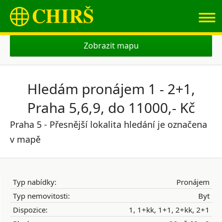
≡
Zobrazit mapu
Hledám pronájem 1 - 2+1,
Praha 5,6,9, do 11000,- Kč
Praha 5 - Přesnější lokalita hledání je označena
v mapě
Typ nabídky:
Pronájem
Typ nemovitosti:
Byt
Dispozice:
1, 1+kk, 1+1, 2+kk, 2+1