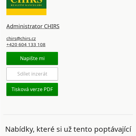
Administrator CHIRS
chirs@chirs.cz
+420 604 133 108
Napište mi
Sdílet inzerát
Tisková verze PDF
Nabídky, které si už tento poptávající