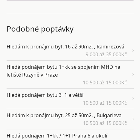
Podobné poptávky
Hledám k pronájmu byt, 16 až 90m2, , Ramirezová
9 000 až 35 000Kč
Hledá podnájem bytu 1+kk se spojením MHD na
letiště Ruzyně v Praze
10 500 až 15 000Kč
Hledá podnájem bytu 3+1 a větší
10 500 až 15 000Kč
Hledám k pronájmu byt, 25 až 50m2, , Bulgarieva
10 500 až 15 000Kč
Hledá podnájem 1+kk / 1+1 Praha 6 a okolí