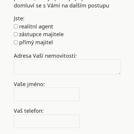
domluví se s Vámi na dalším postupu
Jste:
realitní agent
zástupce majitele
přímý majitel
Adresa Vaší nemovitosti:
Vaše jméno:
Vaš telefon: