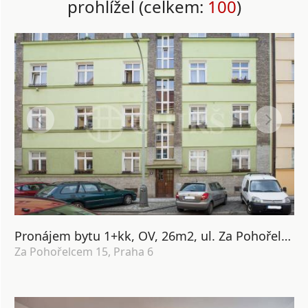
prohlížel (celkem:
100
)
Pronájem bytu 1+kk, OV, 26m2, ul. Za Pohořelcem 672/15, Praha 6 - Střešovice
Za Pohořelcem 15, Praha 6