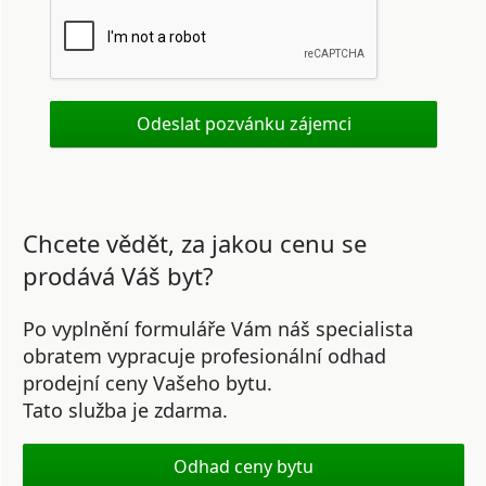
Chcete vědět, za jakou cenu se
prodává Váš byt?
Po vyplnění formuláře Vám náš specialista
obratem vypracuje profesionální odhad
prodejní ceny Vašeho bytu.
Tato služba je zdarma.
Odhad ceny bytu