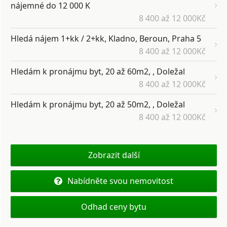
nájemné do 12 000 K
8 400 až 12 000Kč
Hledá nájem 1+kk / 2+kk, Kladno, Beroun, Praha 5
8 400 až 12 000Kč
Hledám k pronájmu byt, 20 až 60m2, , Doležal
8 400 až 12 000Kč
Hledám k pronájmu byt, 20 až 50m2, , Doležal
8 400 až 12 000Kč
Zobrazit další
Nabídněte svou nemovitost
Odhad ceny bytu