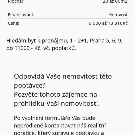
Plocha:
20 až 60m2
Financování:
Hotovost
Cena:
9 000 až 13 310Kč
Hledám byt k pronájmu, 1 - 2+1, Praha 5, 6, 9,
do 11000,- Kč, vč. poplatků.
Odpovídá Vaše nemovitost této
poptávce?
Pozvěte tohoto zájemce na
prohlídku Vaší nemovitosti.
Po vyplnění formuláře Vás bude
neprodleně kontaktovat náš realitní
poradce, který spravuje poptávku a