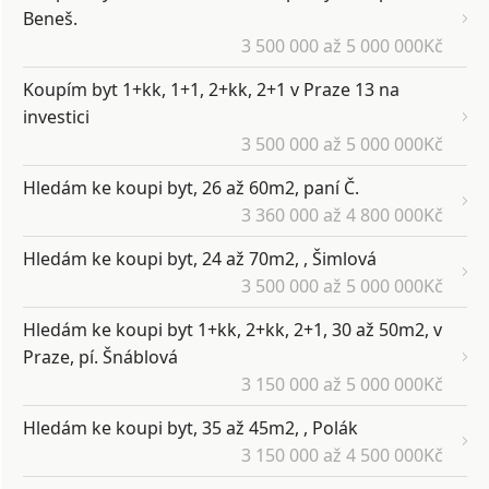
Beneš.
3 500 000 až 5 000 000Kč
Koupím byt 1+kk, 1+1, 2+kk, 2+1 v Praze 13 na
investici
3 500 000 až 5 000 000Kč
Hledám ke koupi byt, 26 až 60m2, paní Č.
3 360 000 až 4 800 000Kč
Hledám ke koupi byt, 24 až 70m2, , Šimlová
3 500 000 až 5 000 000Kč
Hledám ke koupi byt 1+kk, 2+kk, 2+1, 30 až 50m2, v
Praze, pí. Šnáblová
3 150 000 až 5 000 000Kč
Hledám ke koupi byt, 35 až 45m2, , Polák
3 150 000 až 4 500 000Kč