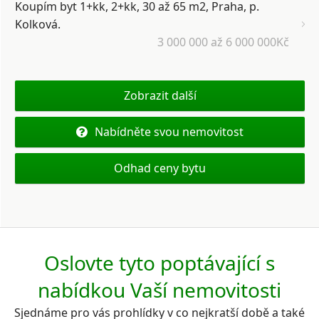
Koupím byt 1+kk, 2+kk, 30 až 65 m2, Praha, p.
Kolková.
3 000 000 až 6 000 000Kč
Zobrazit další
Nabídněte svou nemovitost
Odhad ceny bytu
Oslovte tyto poptávající s
nabídkou Vaší nemovitosti
Sjednáme pro vás prohlídky v co nejkratší době a také