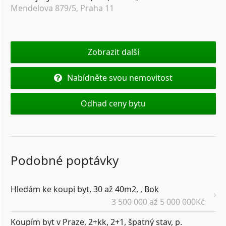
Mendelova 879/5, Praha 11
Zobrazit další
Nabídněte svou nemovitost
Odhad ceny bytu
Podobné poptávky
Hledám ke koupi byt, 30 až 40m2, , Bok
3 500 000 až 5 000 000Kč
Koupím byt v Praze, 2+kk, 2+1, špatný stav, p.