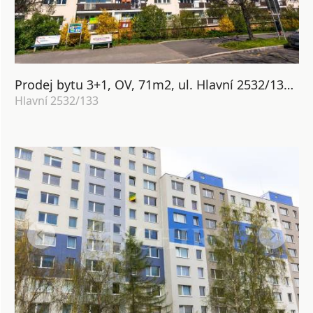
Prodej bytu 3+1, OV, 71m2, ul. Hlavní 2532/133, Praha 4 - Záběhlice
Hlavní 2532/133