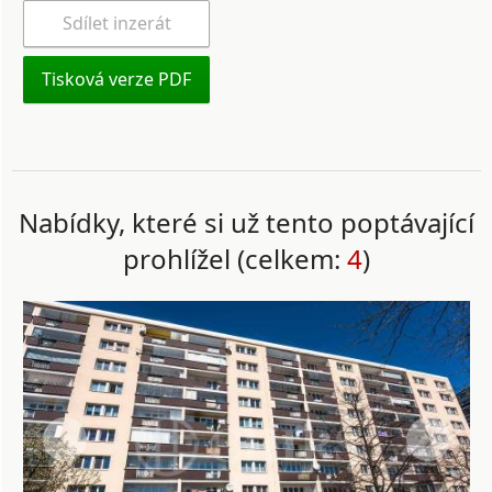
Sdílet inzerát
Tisková verze PDF
Nabídky, které si už tento poptávající
prohlížel (celkem:
4
)