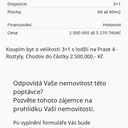
Dispozice:
3+1
Plocha:
60 až 80m2
Financování:
Hotovost
Cena:
2 000 000 až 5 270 760Kč
Koupím byt o velikosti 3+1 s lodžií na Praze 4 -
Roztyly, Chodov do částky 2.500.000,- Kč.
Odpovídá Vaše nemovitost této
poptávce?
Pozvěte tohoto zájemce na
prohlídku Vaší nemovitosti.
Po vyplnění formuláře Vás bude