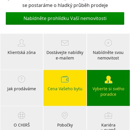
se postaráme o hladký průběh prodeje
Nabídněte prohlídku Vaší nemovitosti
Klientská zóna
Dostávejte nabídky
Nabídněte svou
e-mailem
nemovitost
Jak prodáváme
Cena Vašeho bytu
Vyberte si svého
poradce
O CHIRŠ
Pobočky
Kariéra