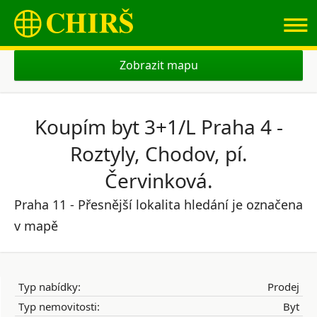
≡
Zobrazit mapu
Koupím byt 3+1/L Praha 4 -
Roztyly, Chodov, pí.
Červinková.
Praha 11 - Přesnější lokalita hledání je označena
v mapě
Typ nabídky:
Prodej
Typ nemovitosti:
Byt