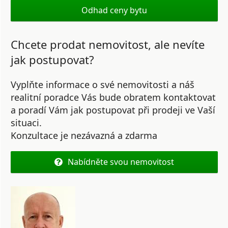
Odhad ceny bytu
Chcete prodat nemovitost, ale nevíte
jak postupovat?
Vyplňte informace o své nemovitosti a náš
realitní poradce Vás bude obratem kontaktovat
a poradí Vám jak postupovat při prodeji ve Vaší
situaci.
Konzultace je nezávazná a zdarma
Nabídněte svou nemovitost