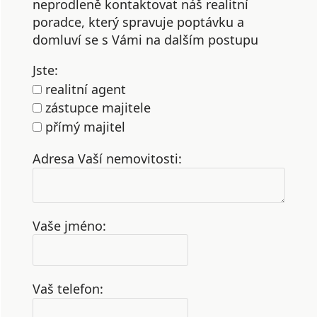
neprodleně kontaktovat náš realitní
poradce, který spravuje poptávku a
domluví se s Vámi na dalším postupu
Jste:
realitní agent
zástupce majitele
přímý majitel
Adresa Vaší nemovitosti:
Vaše jméno:
Vaš telefon: