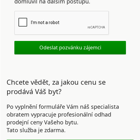
domluvil na dalším postupu.
Chcete vědět, za jakou cenu se
prodává Váš byt?
Po vyplnění formuláře Vám náš specialista
obratem vypracuje profesionální odhad
prodejní ceny Vašeho bytu.
Tato služba je zdarma.