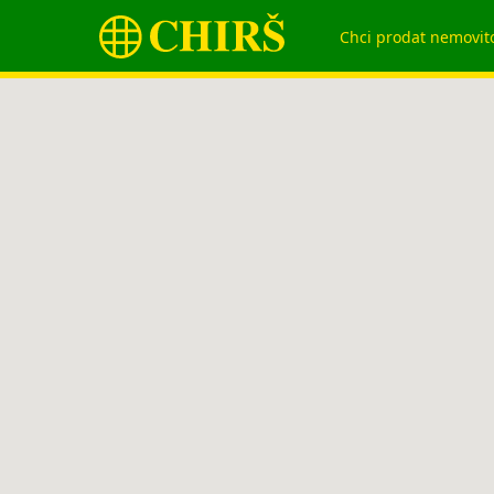
Chci prodat nemovit