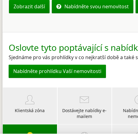
Zobrazit další
Nabídněte svou nemovitost
Oslovte tyto poptávající s nabíd
Sjednáme pro vás prohlídky v co nejkratší době a také
Nabídněte prohlídku Vaší nemovitosti
Klientská zóna
Dostávejte nabídky e-
Nabídn
mailem
nemo