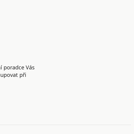
ní poradce Vás
upovat při