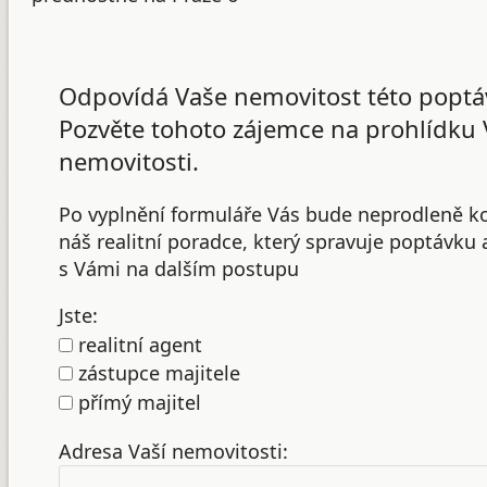
Odpovídá Vaše nemovitost této poptá
Pozvěte tohoto zájemce na prohlídku 
nemovitosti.
Po vyplnění formuláře Vás bude neprodleně k
náš realitní poradce, který spravuje poptávku
s Vámi na dalším postupu
Jste:
realitní agent
zástupce majitele
přímý majitel
Adresa Vaší nemovitosti: