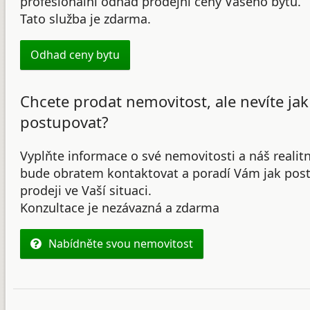
profesionální odhad prodejní ceny Vašeho bytu.
Tato služba je zdarma.
Odhad ceny bytu
Chcete prodat nemovitost, ale nevíte jak
postupovat?
Vyplňte informace o své nemovitosti a náš realit
bude obratem kontaktovat a poradí Vám jak post
prodeji ve Vaší situaci.
Konzultace je nezávazná a zdarma
Nabídněte svou nemovitost