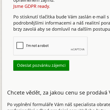
oprávněném zájmu.
Jsme GDPR ready.
Po stisknutí tlačítka bude Vám zaslán e-mail s
podrobnějšími informacemi a náš realitní po
brzy zavolá aby se domluvil na dalším postupu
Chcete vědět, za jakou cenu se prodává 
Po vyplnění formuláře Vám náš specialista obrat