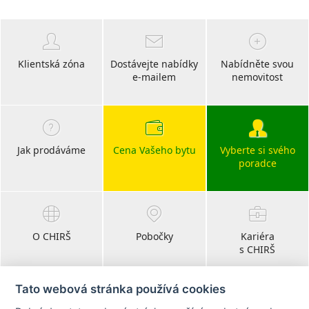
Klientská zóna
Dostávejte nabídky
Nabídněte svou
e-mailem
nemovitost
Jak prodáváme
Cena Vašeho bytu
Vyberte si svého
poradce
O CHIRŠ
Pobočky
Kariéra
s CHIRŠ
Tato webová stránka používá cookies