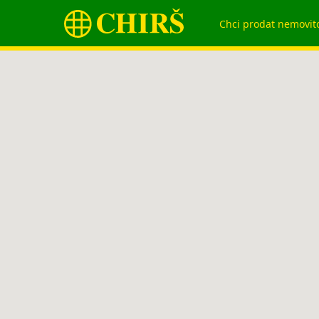
Chci prodat nemovit