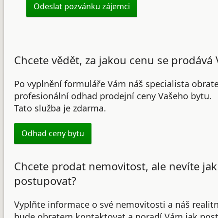
Chcete vědět, za jakou cenu se prodává 
Po vyplnění formuláře Vám náš specialista obrat
profesionální odhad prodejní ceny Vašeho bytu.
Tato služba je zdarma.
Odhad ceny bytu
Chcete prodat nemovitost, ale nevíte jak
postupovat?
Vyplňte informace o své nemovitosti a náš realit
bude obratem kontaktovat a poradí Vám jak post