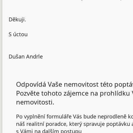
Děkuji.
S úctou
Dušan Andrle
Odpovídá Vaše nemovitost této poptá
Pozvěte tohoto zájemce na prohlídku 
nemovitosti.
Po vyplnění formuláře Vás bude neprodleně k
náš realitní poradce, který spravuje poptávku
s Vámi na dalším postupu