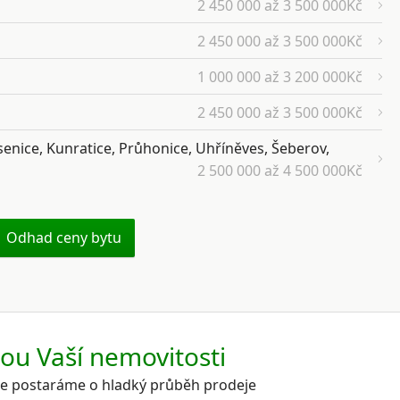
2 450 000 až 3 500 000Kč
2 450 000 až 3 500 000Kč
1 000 000 až 3 200 000Kč
2 450 000 až 3 500 000Kč
senice, Kunratice, Průhonice, Uhříněves, Šeberov,
2 500 000 až 4 500 000Kč
Odhad ceny bytu
kou Vaší nemovitosti
 se postaráme o hladký průběh prodeje