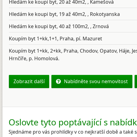
Hledám ke koupi byt, 20 až 40m2, , Kamešová
Hledám ke koupi byt, 19 až 40m2, , Rokotyanska
Hledám ke koupi byt, 40 až 100m2, , Zrnová
Koupím byt 1+kk,1+1, Praha, pí. Mazuret
Koupím byt 1+kk, 2+kk, Praha, Chodov, Opatov, Háje, Je
Hrnčíře, p. Homolová.
Zobrazit další
Nabídněte svou nemovitost
Oslovte tyto poptávající s nabíd
Sjednáme pro vás prohlídky v co nejkratší době a také