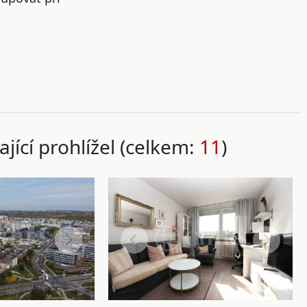
ající prohlížel (celkem:
11
)