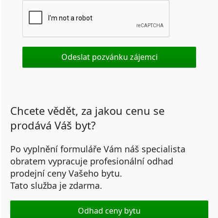
Chcete vědět, za jakou cenu se
prodává Váš byt?
Po vyplnění formuláře Vám náš specialista
obratem vypracuje profesionální odhad
prodejní ceny Vašeho bytu.
Tato služba je zdarma.
Odhad ceny bytu