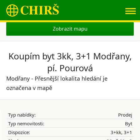
≡
Zobrazit mapu
Koupím byt 3kk, 3+1 Modřany,
pí. Pourová
Modřany - Přesnější lokalita hledání je
označena v mapě
Typ nabídky:
Prodej
Typ nemovitosti:
Byt
Dispozice:
3+kk, 3+1