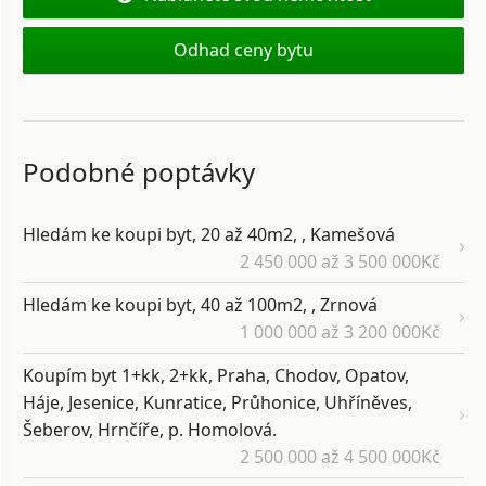
Odhad ceny bytu
Podobné poptávky
Hledám ke koupi byt, 20 až 40m2, , Kamešová
2 450 000 až 3 500 000Kč
Hledám ke koupi byt, 40 až 100m2, , Zrnová
1 000 000 až 3 200 000Kč
Koupím byt 1+kk, 2+kk, Praha, Chodov, Opatov,
Háje, Jesenice, Kunratice, Průhonice, Uhříněves,
Šeberov, Hrnčíře, p. Homolová.
2 500 000 až 4 500 000Kč