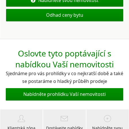
Nabídněte svou nemovitost
Odhad ceny bytu
Oslovte tyto poptávající s
nabídkou Vaší nemovitosti
Sjednáme pro vás prohlídky v co nejkratší době a také
se postaráme o hladký průběh prodeje
Nabídněte prohlídku Vaší nemovitosti
Klientská zóna
Dostávejte nabídky
Nabídněte svou