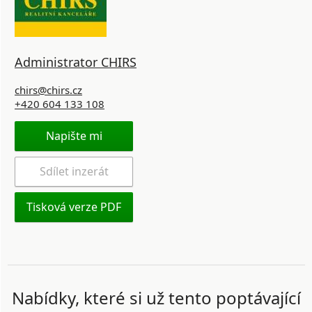
Administrator CHIRS
chirs@chirs.cz
+420 604 133 108
Napište mi
Sdílet inzerát
Tisková verze PDF
Nabídky, které si už tento poptávající