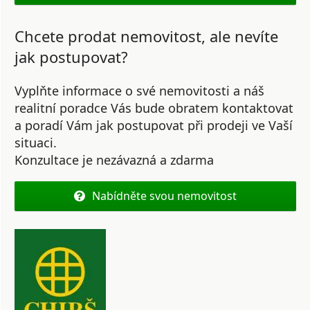
Chcete prodat nemovitost, ale nevíte
jak postupovat?
Vyplňte informace o své nemovitosti a náš
realitní poradce Vás bude obratem kontaktovat
a poradí Vám jak postupovat při prodeji ve Vaší
situaci.
Konzultace je nezávazná a zdarma
Nabídněte svou nemovitost