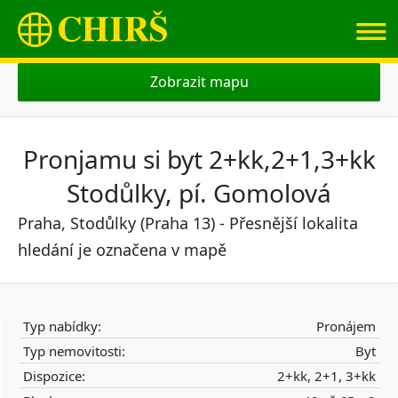
≡
Zobrazit mapu
Pronjamu si byt 2+kk,2+1,3+kk
Stodůlky, pí. Gomolová
Praha, Stodůlky (Praha 13) - Přesnější lokalita
hledání je označena v mapě
Typ nabídky:
Pronájem
Typ nemovitosti:
Byt
Dispozice:
2+kk, 2+1, 3+kk