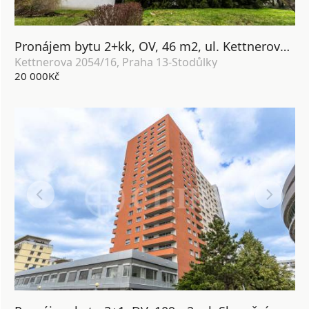
Pronájem bytu 2+kk, OV, 46 m2, ul. Kettnerova 2054/16, Praha 13 - Luka
Kettnerova 2054/16, Praha 13-Stodůlky
20 000Kč