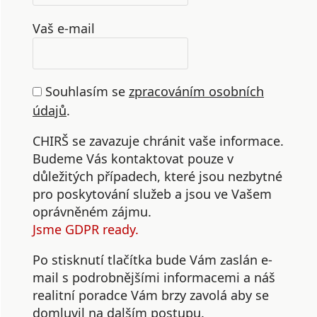
Vaš e-mail
Souhlasím se
zpracováním osobních
údajů
.
CHIRŠ se zavazuje chránit vaše informace.
Budeme Vás kontaktovat pouze v
důležitých případech, které jsou nezbytné
pro poskytování služeb a jsou ve Vašem
oprávněném zájmu.
Jsme GDPR ready.
Po stisknutí tlačítka bude Vám zaslán e-
mail s podrobnějšími informacemi a náš
realitní poradce Vám brzy zavolá aby se
domluvil na dalším postupu.