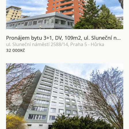
Pronájem bytu 3+1, DV, 109m2, ul. Sluneční náměstí 2588/14, Praha 5 - Hůrka
ul. Sluneční náměstí 2588/14, Praha 5 - Hůrka
32 000Kč