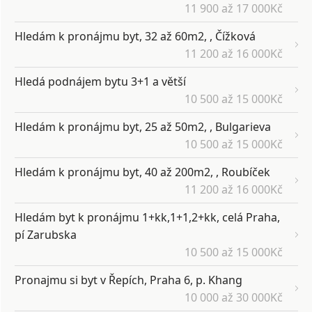
11 900 až 17 000Kč
Hledám k pronájmu byt, 32 až 60m2, , Čížková
11 200 až 16 000Kč
Hledá podnájem bytu 3+1 a větší
10 500 až 15 000Kč
Hledám k pronájmu byt, 25 až 50m2, , Bulgarieva
10 500 až 15 000Kč
Hledám k pronájmu byt, 40 až 200m2, , Roubíček
11 200 až 16 000Kč
Hledám byt k pronájmu 1+kk,1+1,2+kk, celá Praha,
pí Zarubska
10 500 až 15 000Kč
Pronajmu si byt v Řepích, Praha 6, p. Khang
10 000 až 30 000Kč