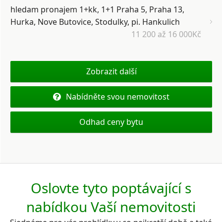
hledam pronajem 1+kk, 1+1 Praha 5, Praha 13,
Hurka, Nove Butovice, Stodulky, pi. Hankulich
11 200 až 16 000Kč
Zobrazit další
Nabídněte svou nemovitost
Odhad ceny bytu
Oslovte tyto poptávající s
nabídkou Vaší nemovitosti