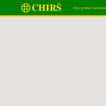
Chci prodat nemovit