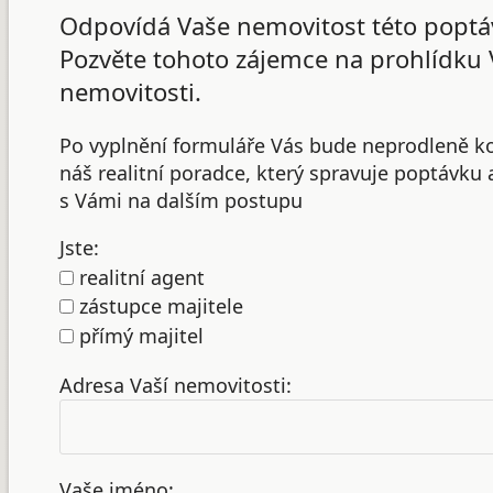
Odpovídá Vaše nemovitost této poptá
Pozvěte tohoto zájemce na prohlídku 
nemovitosti.
Po vyplnění formuláře Vás bude neprodleně k
náš realitní poradce, který spravuje poptávku
s Vámi na dalším postupu
Jste:
realitní agent
zástupce majitele
přímý majitel
Adresa Vaší nemovitosti:
Vaše jméno: