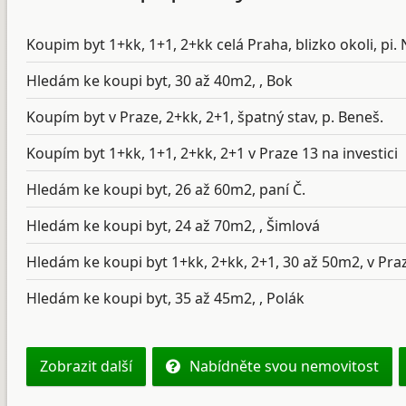
Koupim byt 1+kk, 1+1, 2+kk celá Praha, blizko okoli, pi. 
Hledám ke koupi byt, 30 až 40m2, , Bok
Koupím byt v Praze, 2+kk, 2+1, špatný stav, p. Beneš.
Koupím byt 1+kk, 1+1, 2+kk, 2+1 v Praze 13 na investici
Hledám ke koupi byt, 26 až 60m2, paní Č.
Hledám ke koupi byt, 24 až 70m2, , Šimlová
Hledám ke koupi byt 1+kk, 2+kk, 2+1, 30 až 50m2, v Praz
Hledám ke koupi byt, 35 až 45m2, , Polák
Zobrazit další
Nabídněte svou nemovitost