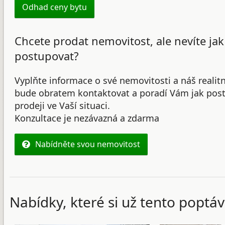
Odhad ceny bytu
Chcete prodat nemovitost, ale nevíte jak
postupovat?
Vyplňte informace o své nemovitosti a náš realit
bude obratem kontaktovat a poradí Vám jak post
prodeji ve Vaší situaci.
Konzultace je nezávazná a zdarma
Nabídněte svou nemovitost
Nabídky, které si už tento poptáv