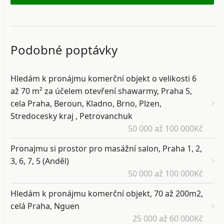
Podobné poptávky
Hledám k pronájmu komerční objekt o velikosti 6
až 70 m² za účelem otevření shawarmy, Praha 5,
cela Praha, Beroun, Kladno, Brno, Plzen,
Stredocesky kraj , Petrovanchuk
50 000 až 100 000Kč
Pronajmu si prostor pro masážní salon, Praha 1, 2,
3, 6, 7, 5 (Anděl)
50 000 až 100 000Kč
Hledám k pronájmu komerční objekt, 70 až 200m2,
celá Praha, Nguen
25 000 až 60 000Kč