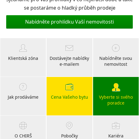
se postaráme o hladký průběh prodeje
Nabídněte prohlídku Vaší nemovitosti
Klientská zóna
Dostávejte nabídky
Nabídněte svou
e-mailem
nemovitost
Jak prodáváme
Cena Vašeho bytu
Vyberte si svého
poradce
O CHIRŠ
Pobočky
Kariéra