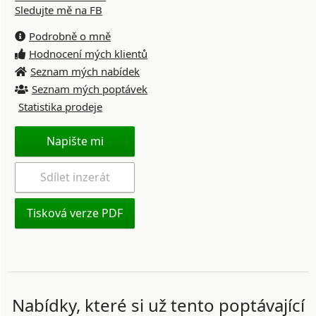
Sledujte mě na FB
Podrobně o mně
Hodnocení mých klientů
Seznam mých nabídek
Seznam mých poptávek
Statistika prodeje
Napište mi
Sdílet inzerát
Tisková verze PDF
Nabídky, které si už tento poptávající