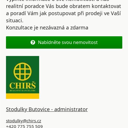
realitní poradce Vás bude obratem kontaktovat
a poradí Vám jak postupovat při prodeji ve Vaší
situaci.
Konzultace je nezávazná a zdarma
Nabídněte svou nemovitost
Stodulky Butovice - administrator
stodulky@chirs.cz
+420 775 755 509