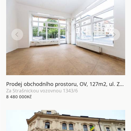
Prodej obchodního prostoru, OV, 127m2, ul. Za Strašnickou vozovnou 1343/6, Praha 10 - Strašnice
Za Strašnickou vozovnou 1343/6
8 480 000Kč