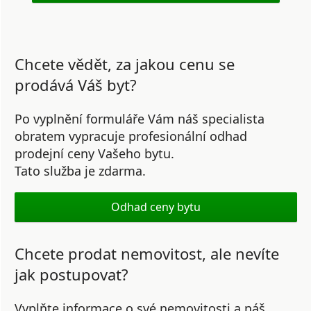
Chcete vědět, za jakou cenu se
prodává Váš byt?
Po vyplnění formuláře Vám náš specialista
obratem vypracuje profesionální odhad
prodejní ceny Vašeho bytu.
Tato služba je zdarma.
Odhad ceny bytu
Chcete prodat nemovitost, ale nevíte
jak postupovat?
Vyplňte informace o své nemovitosti a náš