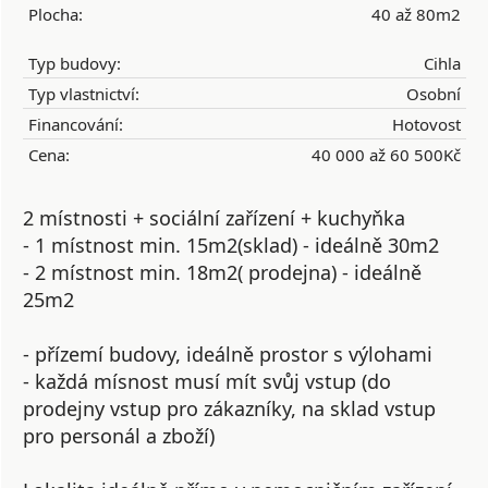
Plocha:
40 až 80m2
Typ budovy:
Cihla
Typ vlastnictví:
Osobní
Financování:
Hotovost
Cena:
40 000 až 60 500Kč
2 místnosti + sociální zařízení + kuchyňka
- 1 místnost min. 15m2(sklad) - ideálně 30m2
- 2 místnost min. 18m2( prodejna) - ideálně
25m2
- přízemí budovy, ideálně prostor s výlohami
- každá mísnost musí mít svůj vstup (do
prodejny vstup pro zákazníky, na sklad vstup
pro personál a zboží)