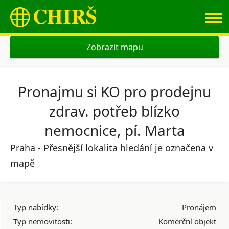
≡
Zobrazit mapu
Pronajmu si KO pro prodejnu
zdrav. potřeb blízko
nemocnice, pí. Marta
Praha - Přesnější lokalita hledání je označena v
mapě
Typ nabídky:
Pronájem
Typ nemovitosti:
Komerční objekt