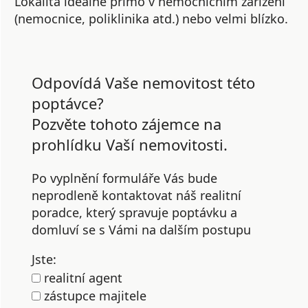
Lokalita ideálně přímo v nemocničním zařízení
(nemocnice, poliklinika atd.) nebo velmi blízko.
Odpovídá Vaše nemovitost této
poptávce?
Pozvěte tohoto zájemce na
prohlídku Vaší nemovitosti.
Po vyplnění formuláře Vás bude
neprodleně kontaktovat náš realitní
poradce, který spravuje poptávku a
domluví se s Vámi na dalším postupu
Jste:
realitní agent
zástupce majitele