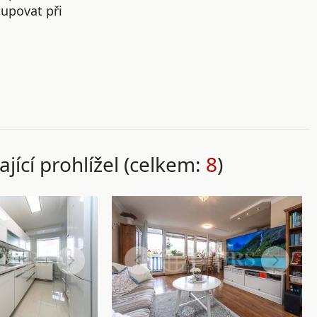
upovat při
ající prohlížel (celkem:
8
)