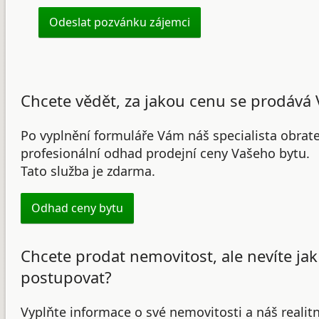
Chcete vědět, za jakou cenu se prodává 
Po vyplnění formuláře Vám náš specialista obrat
profesionální odhad prodejní ceny Vašeho bytu.
Tato služba je zdarma.
Odhad ceny bytu
Chcete prodat nemovitost, ale nevíte jak
postupovat?
Vyplňte informace o své nemovitosti a náš realit