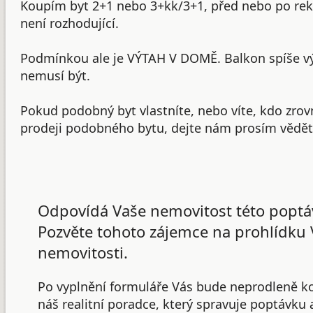
Koupím byt 2+1 nebo 3+kk/3+1, před nebo po rek
není rozhodující.
Podmínkou ale je VÝTAH V DOMĚ. Balkon spíše v
nemusí být.
Pokud podobný byt vlastníte, nebo víte, kdo zrov
prodeji podobného bytu, dejte nám prosím vědět
Odpovídá Vaše nemovitost této poptá
Pozvěte tohoto zájemce na prohlídku 
nemovitosti.
Po vyplnění formuláře Vás bude neprodleně k
náš realitní poradce, který spravuje poptávku