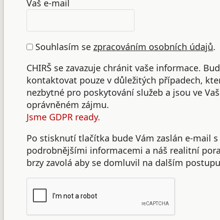
Vaš e-mail
Souhlasím se
zpracováním osobních údajů
.
CHIRŠ se zavazuje chránit vaše informace. B
kontaktovat pouze v důležitých případech, kte
nezbytné pro poskytování služeb a jsou ve Va
oprávněném zájmu.
Jsme GDPR ready.
Po stisknutí tlačítka bude Vám zaslán e-mail s
podrobnějšími informacemi a náš realitní po
brzy zavolá aby se domluvil na dalším postupu