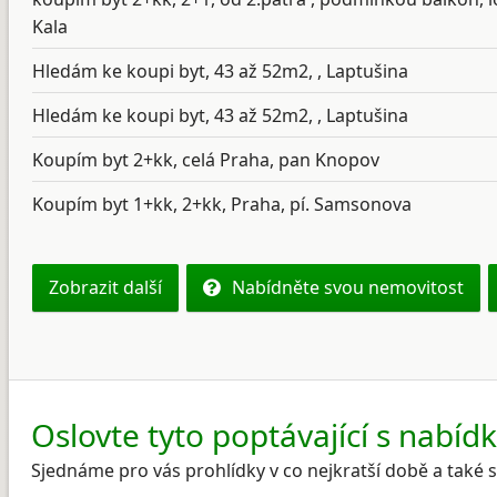
Kala
Hledám ke koupi byt, 43 až 52m2, , Laptušina
Hledám ke koupi byt, 43 až 52m2, , Laptušina
Koupím byt 2+kk, celá Praha, pan Knopov
Koupím byt 1+kk, 2+kk, Praha, pí. Samsonova
Zobrazit další
Nabídněte svou nemovitost
Oslovte tyto poptávající s nabíd
Sjednáme pro vás prohlídky v co nejkratší době a také