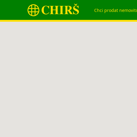
Chci prodat nemovit