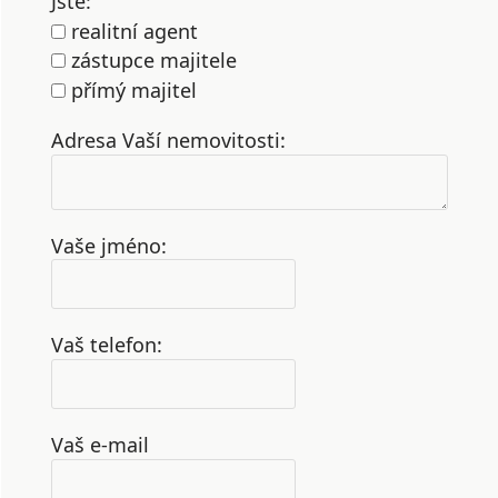
Jste:
realitní agent
zástupce majitele
přímý majitel
Adresa Vaší nemovitosti:
Vaše jméno:
Vaš telefon:
Vaš e-mail