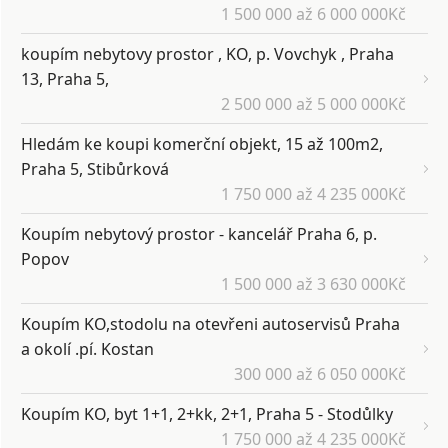
1 500 000 až 6 000 000Kč
koupím nebytovy prostor , KO, p. Vovchyk , Praha
13, Praha 5,
2 500 000 až 5 000 000Kč
Hledám ke koupi komerční objekt, 15 až 100m2,
Praha 5, Stibůrková
1 750 000 až 4 235 000Kč
Koupím nebytový prostor - kancelář Praha 6, p.
Popov
1 500 000 až 3 630 000Kč
Koupím KO,stodolu na otevřeni autoservisů Praha
a okolí .pí. Kostan
300 000 až 6 050 000Kč
Koupím KO, byt 1+1, 2+kk, 2+1, Praha 5 - Stodůlky
1 750 000 až 4 235 000Kč