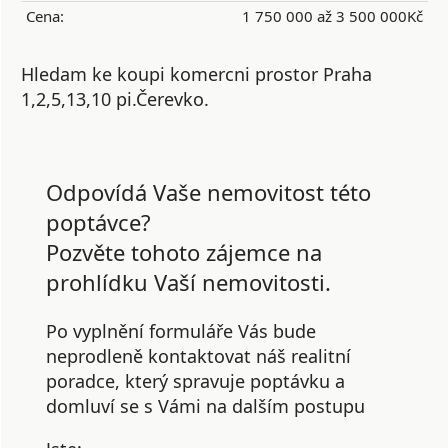
Cena:
1 750 000 až 3 500 000Kč
Hledam ke koupi komercni prostor Praha
1,2,5,13,10 pi.Čerevko.
Odpovídá Vaše nemovitost této
poptávce?
Pozvěte tohoto zájemce na
prohlídku Vaší nemovitosti.
Po vyplnění formuláře Vás bude
neprodleně kontaktovat náš realitní
poradce, který spravuje poptávku a
domluví se s Vámi na dalším postupu