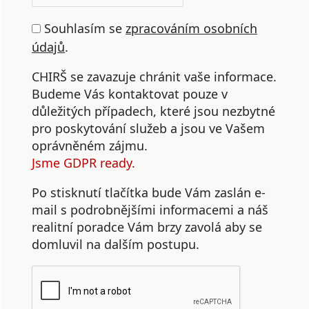
Souhlasím se
zpracováním osobních
údajů
.
CHIRŠ se zavazuje chránit vaše informace.
Budeme Vás kontaktovat pouze v
důležitých případech, které jsou nezbytné
pro poskytování služeb a jsou ve Vašem
oprávněném zájmu.
Jsme GDPR ready.
Po stisknutí tlačítka bude Vám zaslán e-
mail s podrobnějšími informacemi a náš
realitní poradce Vám brzy zavolá aby se
domluvil na dalším postupu.