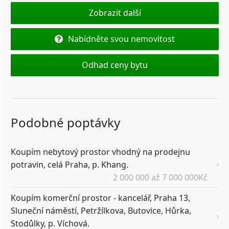
Zobrazit další
Nabídněte svou nemovitost
Odhad ceny bytu
Podobné poptávky
Koupím nebytový prostor vhodný na prodejnu
potravin, celá Praha, p. Khang.
2 000 000 až 7 000 000Kč
Koupím komerční prostor - kancelář, Praha 13,
Sluneční náměstí, Petržílkova, Butovice, Hůrka,
Stodůlky, p. Víchová.