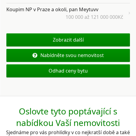
Koupim NP v Praze a okoli, pan Meytuvv
100 000 až 121 000 000Kč
Zobrazit další
Nabídněte svou nemovitost
Odhad ceny bytu
Oslovte tyto poptávající s
nabídkou Vaší nemovitosti
Sjednáme pro vás prohlídky v co nejkratší době a také