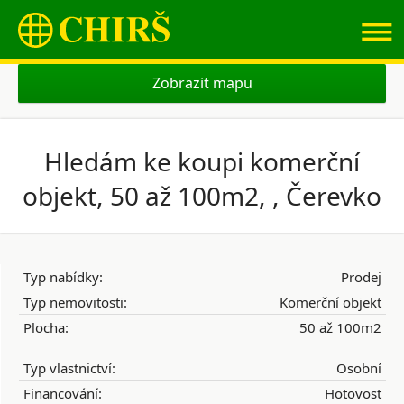
≡
Zobrazit mapu
Hledám ke koupi komerční
objekt, 50 až 100m2, , Čerevko
Typ nabídky:
Prodej
Typ nemovitosti:
Komerční objekt
Plocha:
50 až 100m2
Typ vlastnictví:
Osobní
Financování:
Hotovost