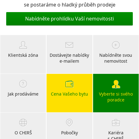
se postaráme o hladký průběh prodeje
Nabídněte prohlídku Vaší nemovitosti
Klientská zóna
Dostávejte nabídky
Nabídněte svou
e-mailem
nemovitost
Jak prodáváme
Cena Vašeho bytu
Vyberte si svého
poradce
O CHIRŠ
Pobočky
Kariéra
s CHIRŠ