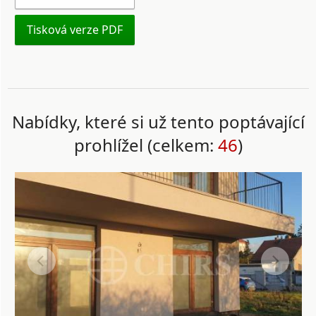
Tisková verze PDF
Nabídky, které si už tento poptávající
prohlížel (celkem:
46
)