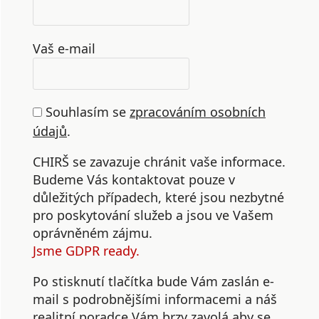
Vaš e-mail
Souhlasím se
zpracováním osobních
údajů
.
CHIRŠ se zavazuje chránit vaše informace.
Budeme Vás kontaktovat pouze v
důležitých případech, které jsou nezbytné
pro poskytování služeb a jsou ve Vašem
oprávněném zájmu.
Jsme GDPR ready.
Po stisknutí tlačítka bude Vám zaslán e-
mail s podrobnějšími informacemi a náš
realitní poradce Vám brzy zavolá aby se