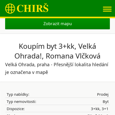
≡
Zobrazit mapu
Koupím byt 3+kk, Velká
Ohrada!, Romana Vlčková
Velká Ohrada, praha - Přesnější lokalita hledání
je označena v mapě
Typ nabídky:
Prodej
Typ nemovitosti:
Byt
Dispozice:
3+kk, 3+1