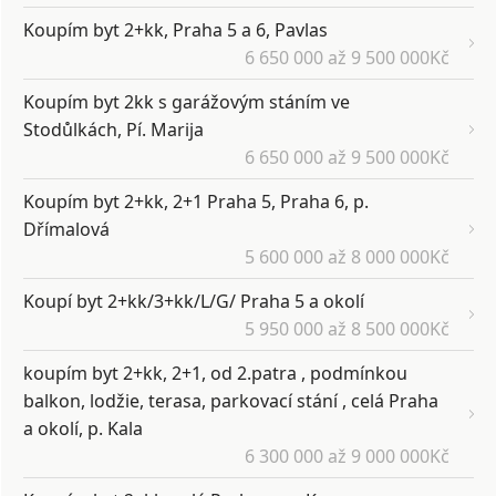
Koupím byt 2+kk, Praha 5 a 6, Pavlas
6 650 000 až 9 500 000Kč
Koupím byt 2kk s garážovým stáním ve
Stodůlkách, Pí. Marija
6 650 000 až 9 500 000Kč
Koupím byt 2+kk, 2+1 Praha 5, Praha 6, p.
Dřímalová
5 600 000 až 8 000 000Kč
Koupí byt 2+kk/3+kk/L/G/ Praha 5 a okolí
5 950 000 až 8 500 000Kč
koupím byt 2+kk, 2+1, od 2.patra , podmínkou
balkon, lodžie, terasa, parkovací stání , celá Praha
a okolí, p. Kala
6 300 000 až 9 000 000Kč