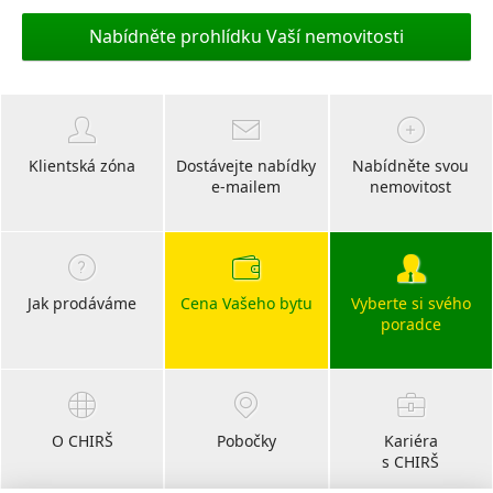
Nabídněte prohlídku Vaší nemovitosti
Klientská zóna
Dostávejte nabídky
Nabídněte svou
e-mailem
nemovitost
Jak prodáváme
Cena Vašeho bytu
Vyberte si svého
poradce
O CHIRŠ
Pobočky
Kariéra
s CHIRŠ