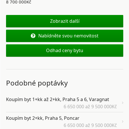
8 700 000Kč
Zobrazit další
Nabídněte svou nemovitost
Odhad ceny bytu
Podobné poptávky
Koupím byt 1+kk až 2+kk, Praha 5 a 6, Varagnat
6 650 000 až 9 500 000Kč
Koupím byt 2+kk, Praha 5, Poncar
6 650 000 až 9 500 000Kč