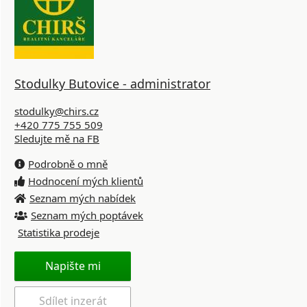
Stodulky Butovice - administrator
stodulky@chirs.cz
+420 775 755 509
Sledujte mě na FB
Podrobně o mně
Hodnocení mých klientů
Seznam mých nabídek
Seznam mých poptávek
Statistika prodeje
Napište mi
Sdílet inzerát