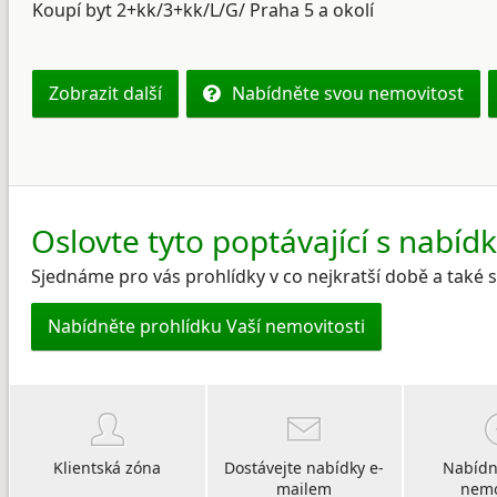
Koupí byt 2+kk/3+kk/L/G/ Praha 5 a okolí
Zobrazit další
Nabídněte svou nemovitost
Oslovte tyto poptávající s nabíd
Sjednáme pro vás prohlídky v co nejkratší době a také
Nabídněte prohlídku Vaší nemovitosti
Klientská zóna
Dostávejte nabídky e-
Nabídn
mailem
nemo