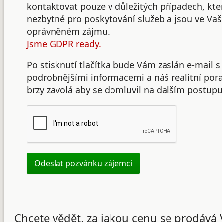
kontaktovat pouze v důležitých případech, kte
nezbytné pro poskytování služeb a jsou ve Va
oprávněném zájmu.
Jsme GDPR ready.
Po stisknutí tlačítka bude Vám zaslán e-mail s
podrobnějšími informacemi a náš realitní po
brzy zavolá aby se domluvil na dalším postupu
Chcete vědět, za jakou cenu se prodává 