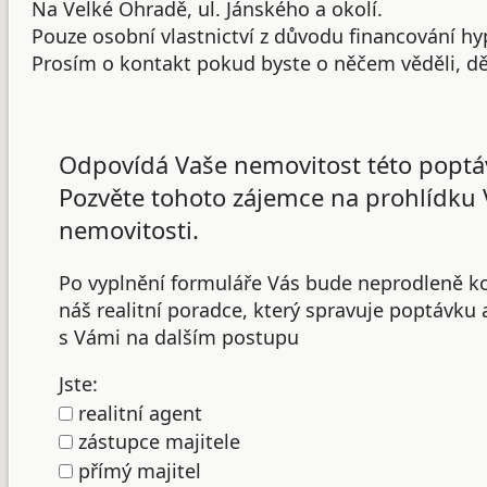
Na Velké Ohradě, ul. Jánského a okolí.
Pouze osobní vlastnictví z důvodu financování h
Prosím o kontakt pokud byste o něčem věděli, dě
Odpovídá Vaše nemovitost této poptá
Pozvěte tohoto zájemce na prohlídku 
nemovitosti.
Po vyplnění formuláře Vás bude neprodleně k
náš realitní poradce, který spravuje poptávku
s Vámi na dalším postupu
Jste:
realitní agent
zástupce majitele
přímý majitel