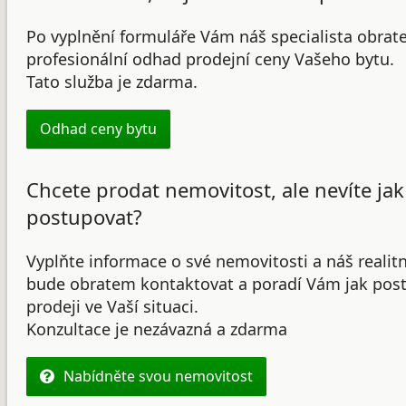
Po vyplnění formuláře Vám náš specialista obrat
profesionální odhad prodejní ceny Vašeho bytu.
Tato služba je zdarma.
Odhad ceny bytu
Chcete prodat nemovitost, ale nevíte jak
postupovat?
Vyplňte informace o své nemovitosti a náš realit
bude obratem kontaktovat a poradí Vám jak post
prodeji ve Vaší situaci.
Konzultace je nezávazná a zdarma
Nabídněte svou nemovitost