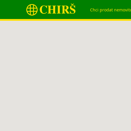
Chci prodat nemovit