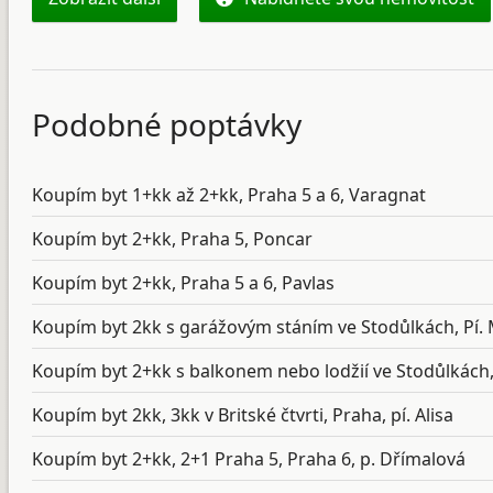
Podobné poptávky
Koupím byt 1+kk až 2+kk, Praha 5 a 6, Varagnat
Koupím byt 2+kk, Praha 5, Poncar
Koupím byt 2+kk, Praha 5 a 6, Pavlas
Koupím byt 2kk s garážovým stáním ve Stodůlkách, Pí. 
Koupím byt 2+kk s balkonem nebo lodžií ve Stodůlkách,
Koupím byt 2kk, 3kk v Britské čtvrti, Praha, pí. Alisa
Koupím byt 2+kk, 2+1 Praha 5, Praha 6, p. Dřímalová