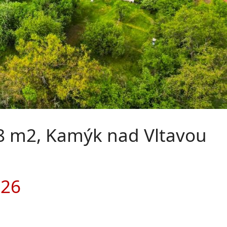
8 m2, Kamýk nad Vltavou
026