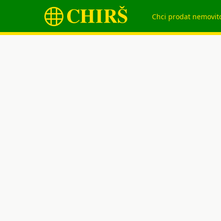
Chci prodat nemovit