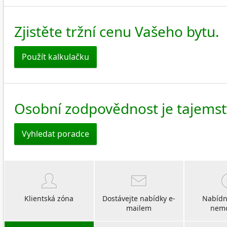
Zjistěte tržní cenu Vašeho bytu.
Použít kalkulačku
Osobní zodpovědnost je tajems
Vyhledat poradce
Klientská zóna
Dostávejte nabídky e-
Nabídn
mailem
nemo