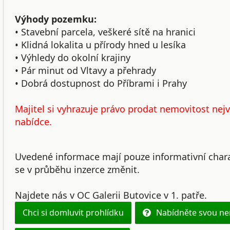
Výhody pozemku:
• Stavební parcela, veškeré sítě na hranici
• Klidná lokalita u přírody hned u lesíka
• Výhledy do okolní krajiny
• Pár minut od Vltavy a přehrady
• Dobrá dostupnost do Příbrami i Prahy
Majitel si vyhrazuje právo prodat nemovitost nej
nabídce.
Uvedené informace mají pouze informativní cha
se v průběhu inzerce změnit.
Najdete nás v OC Galerii Butovice v 1. patře.
Chci si domluvit prohlídku
Nabídněte svou ne