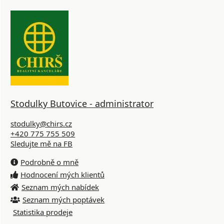
Stodulky Butovice - administrator
stodulky@chirs.cz
+420 775 755 509
Sledujte mě na FB
Podrobně o mně
Hodnocení mých klientů
Seznam mých nabídek
Seznam mých poptávek
Statistika prodeje