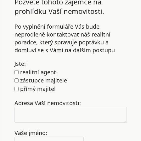
Pozvěte tohoto zájemce na
prohlídku Vaší nemovitosti.
Po vyplnění formuláře Vás bude
neprodleně kontaktovat náš realitní
poradce, který spravuje poptávku a
domluví se s Vámi na dalším postupu
Jste:
realitní agent
zástupce majitele
přímý majitel
Adresa Vaší nemovitosti:
Vaše jméno: