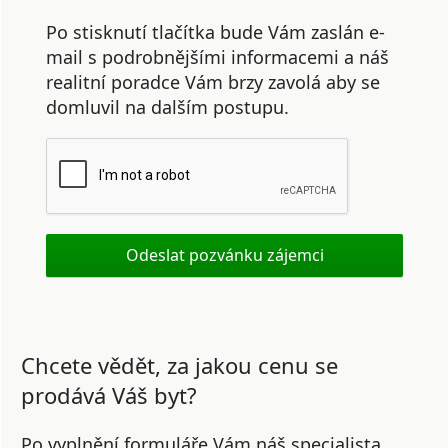
Po stisknutí tlačítka bude Vám zaslán e-
mail s podrobnějšími informacemi a náš
realitní poradce Vám brzy zavolá aby se
domluvil na dalším postupu.
Chcete vědět, za jakou cenu se
prodává Váš byt?
Po vyplnění formuláře Vám náš specialista