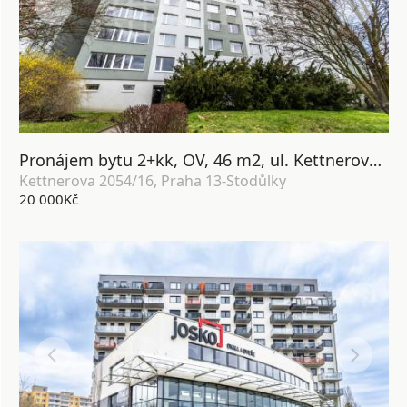
Pronájem bytu 2+kk, OV, 46 m2, ul. Kettnerova 2054/16, Praha 13 - Luka
Kettnerova 2054/16, Praha 13-Stodůlky
20 000Kč