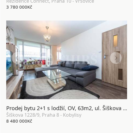
Rezidence Connect, Praha 10 - Vršovice
3 780 000Kč
Prodej bytu 2+1 s lodžií, OV, 63m2, ul. Šiškova 1228/9, Praha 8 - Kobylisy
Šiškova 1228/9, Praha 8 - Kobylisy
8 480 000Kč