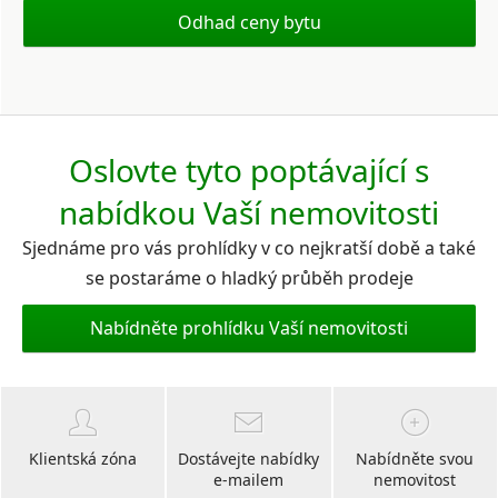
Odhad ceny bytu
Oslovte tyto poptávající s
nabídkou Vaší nemovitosti
Sjednáme pro vás prohlídky v co nejkratší době a také
se postaráme o hladký průběh prodeje
Nabídněte prohlídku Vaší nemovitosti
Klientská zóna
Dostávejte nabídky
Nabídněte svou
e-mailem
nemovitost