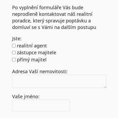
Po vyplnění formuláře Vás bude
neprodleně kontaktovat náš realitní
poradce, který spravuje poptávku a
domluví se s Vámi na dalším postupu
Jste:
realitní agent
zástupce majitele
přímý majitel
Adresa Vaší nemovitosti:
Vaše jméno: