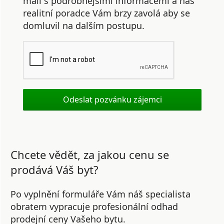
mail s podrobnějšími informacemi a náš
realitní poradce Vám brzy zavolá aby se
domluvil na dalším postupu.
Chcete vědět, za jakou cenu se
prodává Váš byt?
Po vyplnění formuláře Vám náš specialista
obratem vypracuje profesionální odhad
prodejní ceny Vašeho bytu.