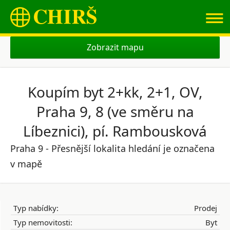
≡
Zobrazit mapu
Koupím byt 2+kk, 2+1, OV,
Praha 9, 8 (ve směru na
Líbeznici), pí. Rambousková
Praha 9 - Přesnější lokalita hledání je označena
v mapě
Typ nabídky:
Prodej
Typ nemovitosti:
Byt