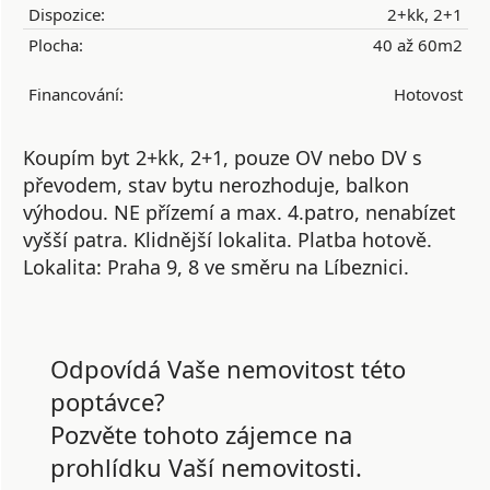
Dispozice:
2+kk, 2+1
Plocha:
40 až 60m2
Financování:
Hotovost
Koupím byt 2+kk, 2+1, pouze OV nebo DV s
převodem, stav bytu nerozhoduje, balkon
výhodou. NE přízemí a max. 4.patro, nenabízet
vyšší patra. Klidnější lokalita. Platba hotově.
Lokalita: Praha 9, 8 ve směru na Líbeznici.
Odpovídá Vaše nemovitost této
poptávce?
Pozvěte tohoto zájemce na
prohlídku Vaší nemovitosti.