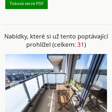
Tisková verze PDF
Nabídky, které si už tento poptávající
prohlížel (celkem:
31
)