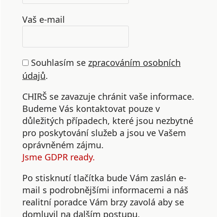
Vaš e-mail
Souhlasím se
zpracováním osobních
údajů
.
CHIRŠ se zavazuje chránit vaše informace.
Budeme Vás kontaktovat pouze v
důležitých případech, které jsou nezbytné
pro poskytování služeb a jsou ve Vašem
oprávněném zájmu.
Jsme GDPR ready.
Po stisknutí tlačítka bude Vám zaslán e-
mail s podrobnějšími informacemi a náš
realitní poradce Vám brzy zavolá aby se
domluvil na dalším postupu.