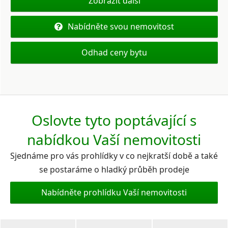
Zobrazit další
Nabídněte svou nemovitost
Odhad ceny bytu
Oslovte tyto poptávající s
nabídkou Vaší nemovitosti
Sjednáme pro vás prohlídky v co nejkratší době a také
se postaráme o hladký průběh prodeje
Nabídněte prohlídku Vaší nemovitosti