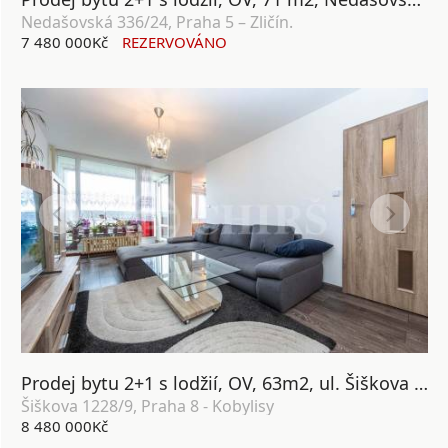
Nedašovská 336/24, Praha 5 – Zličín.
7 480 000Kč
REZERVOVÁNO
Prodej bytu 2+1 s lodžií, OV, 63m2, ul. Šiškova 1228/9, Praha 8 - Kobylisy
Šiškova 1228/9, Praha 8 - Kobylisy
8 480 000Kč