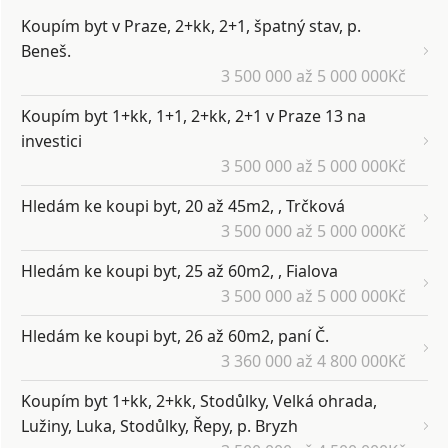
Koupím byt v Praze, 2+kk, 2+1, špatný stav, p.
Beneš.
3 500 000 až 5 000 000Kč
Koupím byt 1+kk, 1+1, 2+kk, 2+1 v Praze 13 na
investici
3 500 000 až 5 000 000Kč
Hledám ke koupi byt, 20 až 45m2, , Trčková
3 500 000 až 5 000 000Kč
Hledám ke koupi byt, 25 až 60m2, , Fialova
3 500 000 až 5 000 000Kč
Hledám ke koupi byt, 26 až 60m2, paní Č.
3 360 000 až 4 800 000Kč
Koupím byt 1+kk, 2+kk, Stodůlky, Velká ohrada,
Lužiny, Luka, Stodůlky, Řepy, p. Bryzh