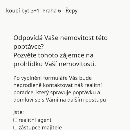
koupí byt 3+1, Praha 6 - Řepy
Odpovídá Vaše nemovitost této
poptávce?
Pozvěte tohoto zájemce na
prohlídku Vaší nemovitosti.
Po vyplnění formuláře Vás bude
neprodleně kontaktovat náš realitní
poradce, který spravuje poptávku a
domluví se s Vámi na dalším postupu
Jste:
realitní agent
zástupce majitele