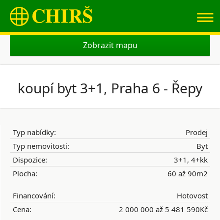
≡
Zobrazit mapu
koupí byt 3+1, Praha 6 - Řepy
Typ nabídky:
Prodej
Typ nemovitosti:
Byt
Dispozice:
3+1, 4+kk
Plocha:
60 až 90m2
Financování:
Hotovost
Cena:
2 000 000 až 5 481 590Kč