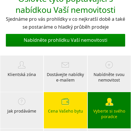
nabídkou Vaší nemovitosti
Sjednáme pro vás prohlídky v co nejkratší době a také
se postaráme o hladký průběh prodeje
Nabídněte prohlídku Vaší nemovitosti
Klientská zóna
Dostávejte nabídky
Nabídněte svou
e-mailem
nemovitost
Jak prodáváme
Cena Vašeho bytu
Vyberte si svého
poradce