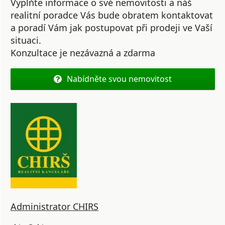
Vyplňte informace o své nemovitosti a náš
realitní poradce Vás bude obratem kontaktovat
a poradí Vám jak postupovat při prodeji ve Vaší
situaci.
Konzultace je nezávazná a zdarma
Nabídněte svou nemovitost
Administrator CHIRS