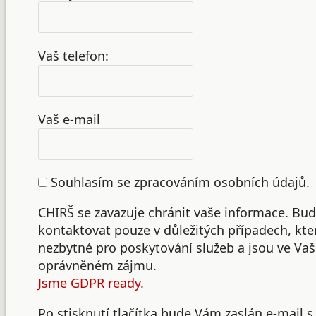
Vaš telefon:
Vaš e-mail
Souhlasím se
zpracováním osobních údajů
.
CHIRŠ se zavazuje chránit vaše informace. B
kontaktovat pouze v důležitých případech, kte
nezbytné pro poskytování služeb a jsou ve Va
oprávněném zájmu.
Jsme GDPR ready.
Po stisknutí tlačítka bude Vám zaslán e-mail s