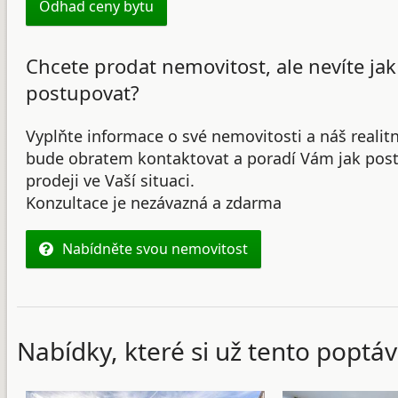
Odhad ceny bytu
Chcete prodat nemovitost, ale nevíte jak
postupovat?
Vyplňte informace o své nemovitosti a náš realit
bude obratem kontaktovat a poradí Vám jak post
prodeji ve Vaší situaci.
Konzultace je nezávazná a zdarma
Nabídněte svou nemovitost
Nabídky, které si už tento poptáv