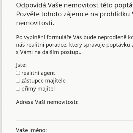
Odpovídá Vaše nemovitost této poptá
Pozvěte tohoto zájemce na prohlídku 
nemovitosti.
Po vyplnění formuláře Vás bude neprodleně k
náš realitní poradce, který spravuje poptávku
s Vámi na dalším postupu
Jste:
realitní agent
zástupce majitele
přímý majitel
Adresa Vaší nemovitosti:
Vaše jméno: