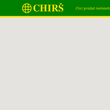
Chci prodat nemovit